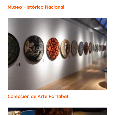
Espacio Memoria y Derechos Humanos ex
Museo Histórico Nacional
ESMA
Colección de Arte Fortabat
MACBA Buenos Aires