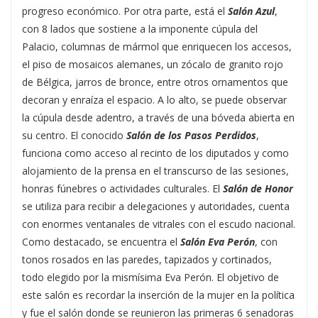
progreso económico. Por otra parte, está el
Salón Azul
,
con 8 lados que sostiene a la imponente cúpula del
Palacio, columnas de mármol que enriquecen los accesos,
el piso de mosaicos alemanes, un zócalo de granito rojo
de Bélgica, jarros de bronce, entre otros ornamentos que
decoran y enraíza el espacio. A lo alto, se puede observar
la cúpula desde adentro, a través de una bóveda abierta en
su centro. El conocido
Salón de los Pasos Perdidos
,
funciona como acceso al recinto de los diputados y como
alojamiento de la prensa en el transcurso de las sesiones,
honras fúnebres o actividades culturales. El
Salón de Honor
se utiliza para recibir a delegaciones y autoridades, cuenta
con enormes ventanales de vitrales con el escudo nacional.
Como destacado, se encuentra el
Salón Eva Perón
, con
tonos rosados en las paredes, tapizados y cortinados,
todo elegido por la mismísima Eva Perón. El objetivo de
este salón es recordar la inserción de la mujer en la política
y fue el salón donde se reunieron las primeras 6 senadoras