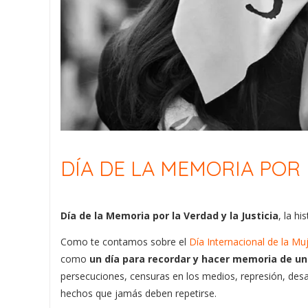
DÍA DE LA MEMORIA POR 
Día de la Memoria por la Verdad y la Justicia
, la h
Como te contamos sobre el
Día Internacional de la Mu
como
un día para recordar y hacer memoria de una
persecuciones, censuras en los medios, represión, desap
hechos que jamás deben repetirse.