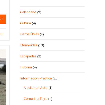
Calendario
(9)
G
Cultura
(4)
0
Datos Útiles
(9)
Efemérides
(13)
Escapadas
(2)
Historia
(4)
Información Práctica
(23)
Alquilar un Auto
(1)
Cómo ir a Tigre
(1)