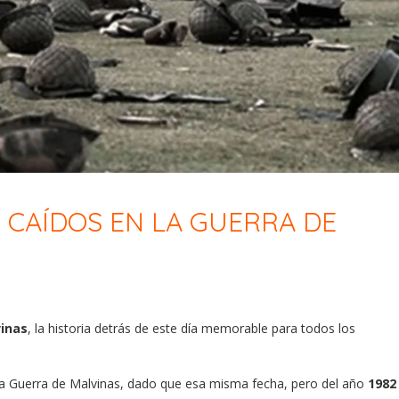
S CAÍDOS EN LA GUERRA DE
vinas
, la historia detrás de este día memorable para todos los
 la Guerra de Malvinas, dado que esa misma fecha, pero del año
1982