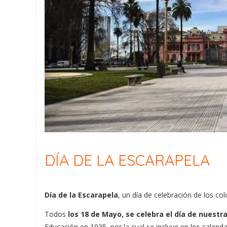
DÍA DE LA ESCARAPELA
Día de la Escarapela
, un día de celebración de los col
Todos
los 18 de Mayo, se celebra el día de nuestr
Educación en 1935, por la cual se incluye en los calenda