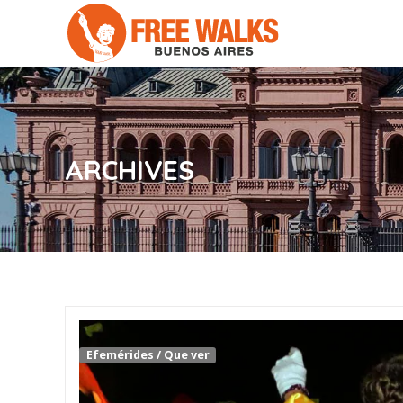
ARCHIVES
Efemérides
/
Que ver