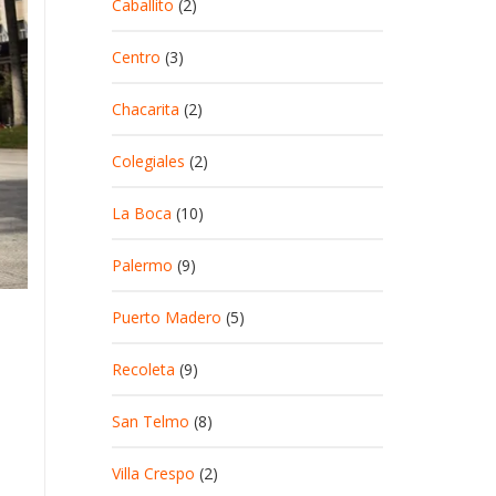
Caballito
(2)
Centro
(3)
Chacarita
(2)
Colegiales
(2)
La Boca
(10)
Palermo
(9)
Puerto Madero
(5)
Recoleta
(9)
San Telmo
(8)
Villa Crespo
(2)