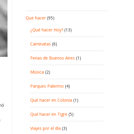
Que hacer
(95)
¿Qué hacer Hoy?
(13)
Caminatas
(6)
Ferias de Buenos Aires
(1)
Música
(2)
Parques Palermo
(4)
Qué hacer en Colonia
(1)
mó
Qué hacer en Tigre
(5)
e
Viajes por el día
(3)