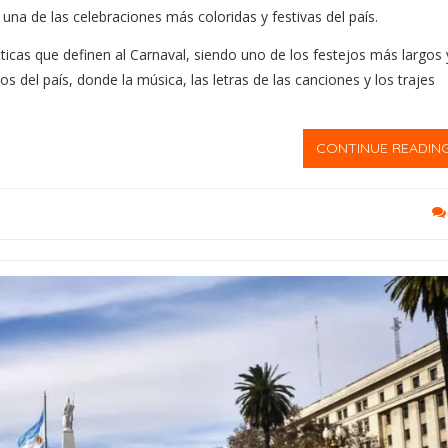
 una de las celebraciones más coloridas y festivas del país.
sticas que definen al Carnaval, siendo uno de los festejos más largos 
s del país, donde la música, las letras de las canciones y los trajes
CONTINUE READIN