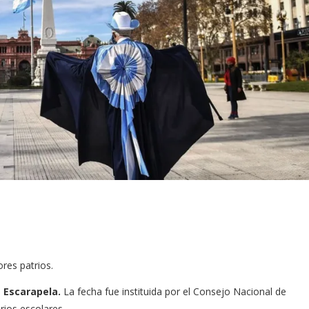
ores patrios.
a Escarapela.
La fecha fue instituida por el Consejo Nacional de
rios escolares.