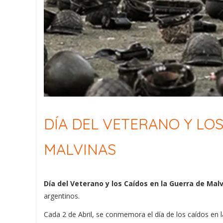
DÍA DEL VETERANO Y LO
MALVINAS
Día del Veterano y los Caídos en la Guerra de Mal
argentinos.
Cada 2 de Abril, se conmemora el día de los caídos en