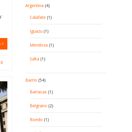
Argentina
(4)
y
Calafate
(1)
Iguazu
(1)
G
Mendoza
(1)
Salta
(1)
0
Barrio
(54)
Barracas
(1)
Belgrano
(2)
Boedo
(1)