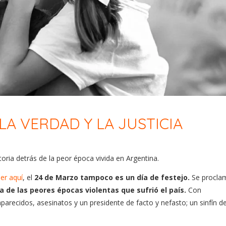
LA VERDAD Y LA JUSTICIA
istoria detrás de la peor época vivida en Argentina.
jer aquí
, el
24 de Marzo tampoco es un día de festejo.
Se procla
 de las peores épocas violentas que sufrió el país.
Con
arecidos, asesinatos y un presidente de facto y nefasto; un sinfín d