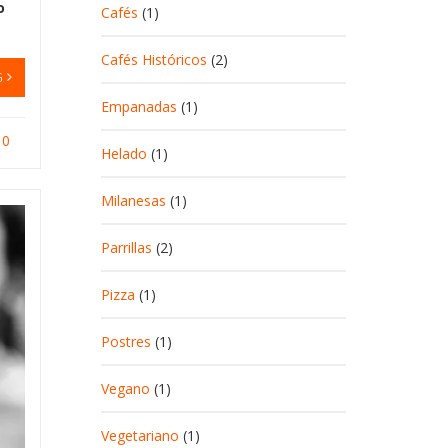
o
Cafés
(1)
Cafés Históricos
(2)
G
Empanadas
(1)
0
Helado
(1)
Milanesas
(1)
Parrillas
(2)
Pizza
(1)
Postres
(1)
Vegano
(1)
Vegetariano
(1)