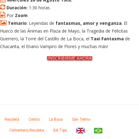
Duración:
1:30 horas
Por
Zoom
Temario
: Leyendas de
fantasmas, amor y venganza
. El
Hueco de las Ánimas en Plaza de Mayo, la Tragedia de Felicitas
Guerrero, la Torre del Castillo de La Boca, el
Taxi Fantasma
de
Chacarita, el Enano Vampiro de Flores y muchas más!
¡INSCRIBIRME AHORA!
Recoleta
Centro
La Boca
San Telmo
Cementerio Recoleta
BA Tips