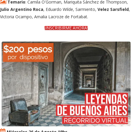
Temario
: Camila O'Gorman, Mariquita Sánchez de Thompson,
Julio Argentino Roca
, Eduardo Wilde, Sarmiento,
Velez Sarsfield
,
Victoria Ocampo, Amalia Lacroze de Fortabat.
¡INSCRIBIRME AHORA!
Miércoles 26 de Agosto 19hs.