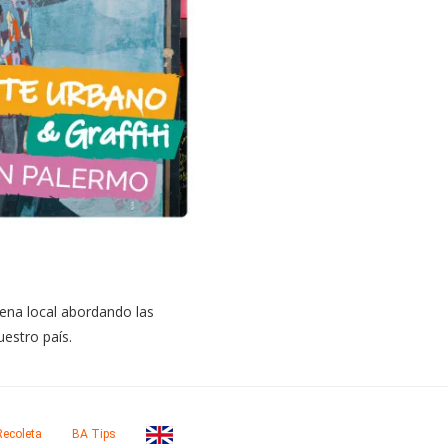
ena local abordando las
uestro país.
Recoleta
BA Tips