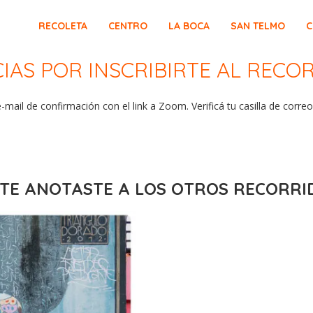
RECOLETA
CENTRO
LA BOCA
SAN TELMO
C
AS POR INSCRIBIRTE AL RECO
mail de confirmación con el link a Zoom. Verificá tu casilla de correo,
 TE ANOTASTE A LOS OTROS RECORRI