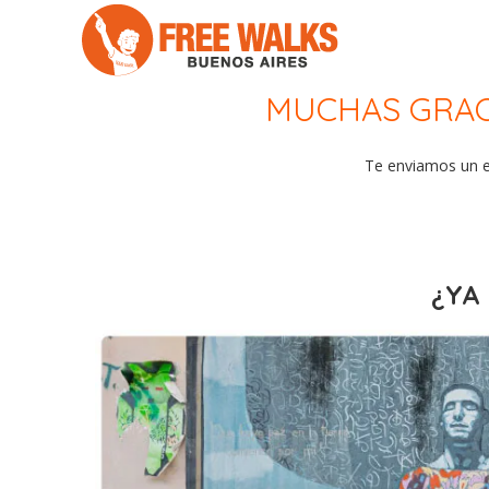
MUCHAS GRACI
Te enviamos un e-
¿YA