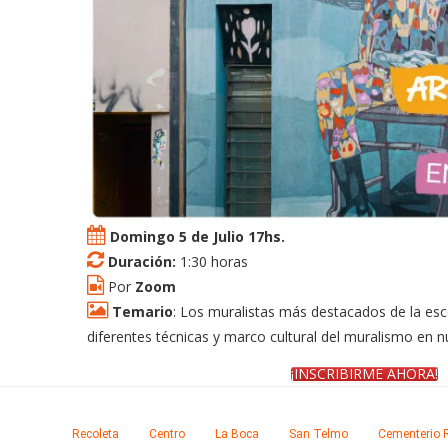
Domingo 5 de Julio 17hs.
Duración:
1:30 horas
Por
Zoom
Temario
: Los muralistas más destacados de la esc
diferentes técnicas y marco cultural del muralismo en n
¡INSCRIBIRME AHORA!
Recoleta
Centro
La Boca
San Telmo
Cementerio 