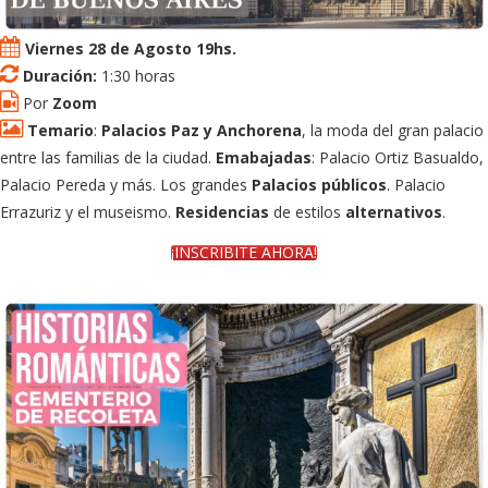
Viernes 28 de Agosto 19hs.
Duración:
1:30 horas
Por
Zoom
Temario
:
Palacios Paz y Anchorena
, la moda del gran palacio
entre las familias de la ciudad.
Emabajadas
: Palacio Ortiz Basualdo,
Palacio Pereda y más. Los grandes
Palacios públicos
. Palacio
Errazuriz y el museismo.
Residencias
de estilos
alternativos
.
¡INSCRIBITE AHORA!