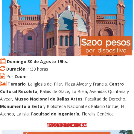
Domingo 30 de Agosto 19hs.
Duración:
1:30 horas
Por
Zoom
Temario
: La iglesia del Pilar, Plaza Alvear y Francia,
Centro
Cultural Recoleta
, Palais de Glace, La Biela, Avenidas Quintana y
Alvear,
Museo Nacional de Bellas Artes
, Facultad de Derecho,
Monumento a Evita
y Biblioteca Nacional ex Palacio Unzue, El
Ateneo, La isla,
Facultad de Ingeniería
, Floralis Genérica.
¡INSCRIBITE AHORA!