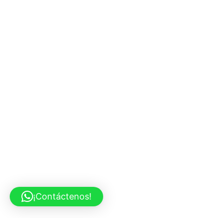
¡Contáctenos!