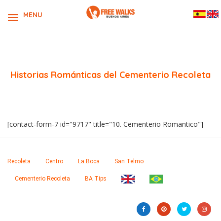
MENU
Historias Románticas del Cementerio Recoleta
[contact-form-7 id="9717" title="10. Cementerio Romantico"]
Recoleta
Centro
La Boca
San Telmo
Cementerio Recoleta
BA Tips