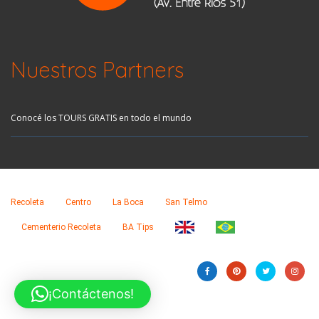
Nuestros Partners
Conocé los TOURS GRATIS en todo el mundo
Recoleta
Centro
La Boca
San Telmo
Cementerio Recoleta
BA Tips
¡Contáctenos!