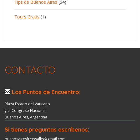
Tips de Buenos Aires
(64)
Tours Gratis
(1)
CONTACTO
Los Puntos de Encuentro:
Plaza Estado del Vaticano
y el Congreso Nacional
Buenos Aires, Argentina
Si tienes preguntas escríbenos:
buenosairesfreewalks@gmail.com