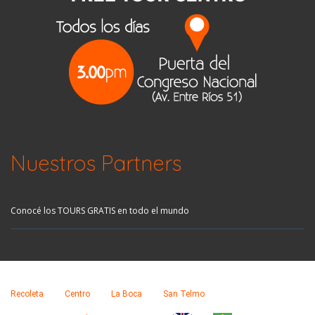
Nuestros Partners
Conocé los TOURS GRATIS en todo el mundo
Recoleta
Centro
La Boca
San Telmo