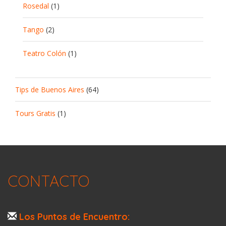
Rosedal
(1)
Tango
(2)
Teatro Colón
(1)
Tips de Buenos Aires
(64)
Tours Gratis
(1)
CONTACTO
Los Puntos de Encuentro: