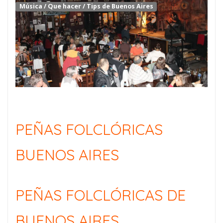
Música
/
Que hacer
/
Tips de Buenos Aires
PEÑAS FOLCLÓRICAS
BUENOS AIRES
PEÑAS FOLCLÓRICAS DE
BUENOS AIRES