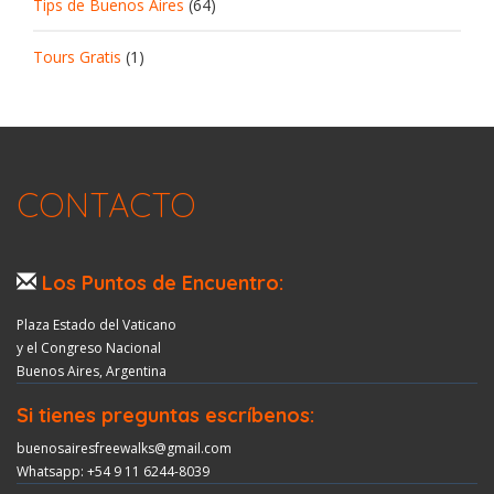
Tips de Buenos Aires
(64)
Tours Gratis
(1)
CONTACTO
Los Puntos de Encuentro:
Plaza Estado del Vaticano
y el Congreso Nacional
Buenos Aires, Argentina
Si tienes preguntas escríbenos:
buenosairesfreewalks@gmail.com
Whatsapp: +54 9 11 6244-8039