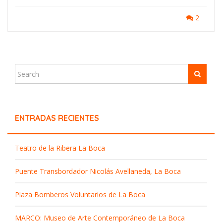
2
ENTRADAS RECIENTES
Teatro de la Ribera La Boca
Puente Transbordador Nicolás Avellaneda, La Boca
Plaza Bomberos Voluntarios de La Boca
MARCO: Museo de Arte Contemporáneo de La Boca