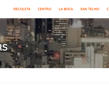
RECOLETA
CENTRO
LA BOCA
SAN TELMO
C
RS