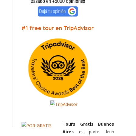
#1 free tour en TripAdvisor
Tours Gratis Buenos
Aires
es parte deun