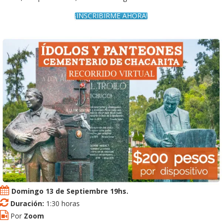
¡INSCRIBIRME AHORA!
Domingo 13 de Septiembre 19hs.
Duración:
1:30 horas
Por
Zoom