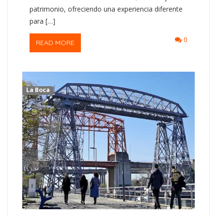
patrimonio, ofreciendo una experiencia diferente
para […]
0
READ MORE
La Boca