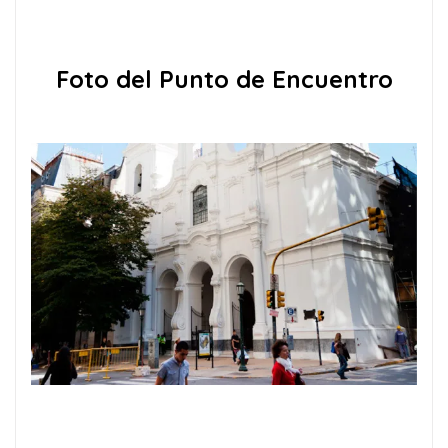
Foto del Punto de Encuentro