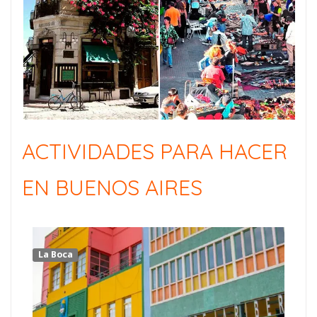
ACTIVIDADES PARA HACER
EN BUENOS AIRES
La Boca