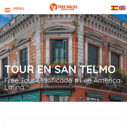
MENU
TOUR EN SAN TELMO
Free Tour Clasificado #1 en América
Latina