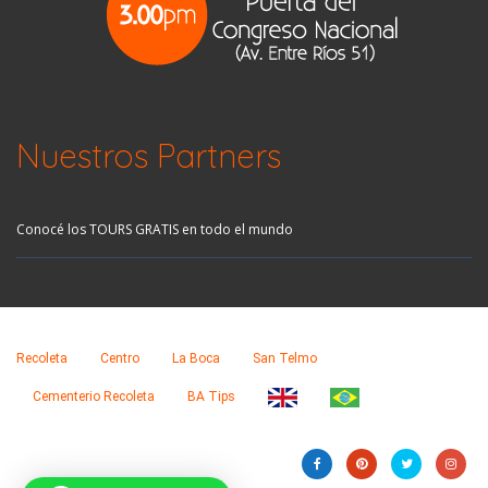
Nuestros Partners
Conocé los TOURS GRATIS en todo el mundo
Recoleta
Centro
La Boca
San Telmo
Cementerio Recoleta
BA Tips