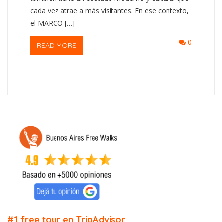
cada vez atrae a más visitantes. En ese contexto,
el MARCO […]
0
READ MORE
#1 free tour en TripAdvisor