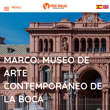
MENU
MARCO: MUSEO DE
ARTE
CONTEMPORÁNEO DE
LA BOCA