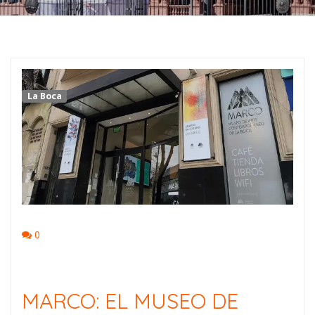
La Boca
0
MARCO: EL MUSEO DE