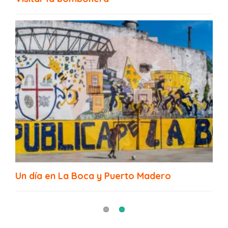
Plaza Bomberos Voluntarios de La Boca
Un día en La Boca y Puerto Madero
Fundación PROA, La Boca