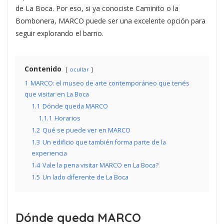
de La Boca. Por eso, si ya conociste Caminito o la
Bombonera, MARCO puede ser una excelente opción para
seguir explorando el barrio.
Contenido
ocultar
1
MARCO: el museo de arte contemporáneo que tenés
que visitar en La Boca
1.1
Dónde queda MARCO
1.1.1
Horarios
1.2
Qué se puede ver en MARCO
1.3
Un edificio que también forma parte de la
experiencia
1.4
Vale la pena visitar MARCO en La Boca?
1.5
Un lado diferente de La Boca
Dónde queda MARCO