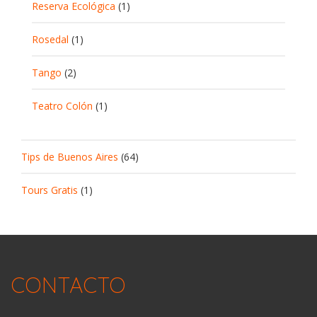
Reserva Ecológica
(1)
Rosedal
(1)
Tango
(2)
Teatro Colón
(1)
Tips de Buenos Aires
(64)
Tours Gratis
(1)
CONTACTO