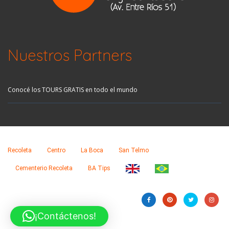
Nuestros Partners
Conocé los TOURS GRATIS en todo el mundo
Recoleta
Centro
La Boca
San Telmo
Cementerio Recoleta
BA Tips
¡Contáctenos!