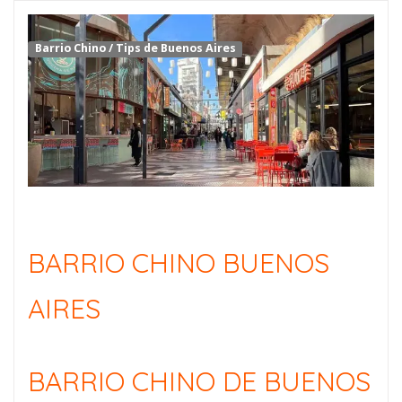
Barrio Chino
/
Tips de Buenos Aires
BARRIO CHINO BUENOS
AIRES
BARRIO CHINO DE BUENOS