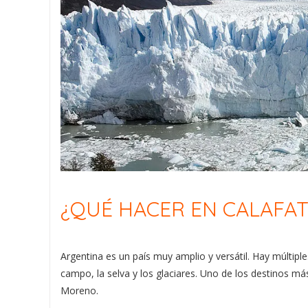
¿QUÉ HACER EN CALAFAT
Argentina es un país muy amplio y versátil. Hay múltiple
campo, la selva y los glaciares. Uno de los destinos más 
Moreno.