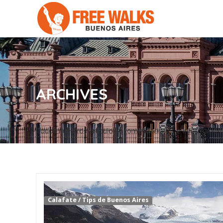
ARCHIVES
Todos nuestros artículo, recomendaciones e información en
Calafate
/
Tips de Buenos Aires