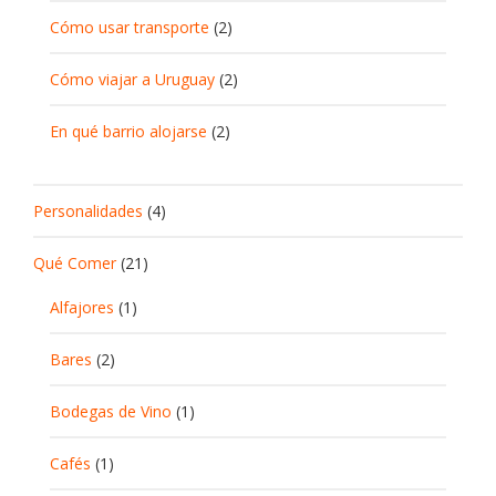
Cómo usar transporte
(2)
Cómo viajar a Uruguay
(2)
En qué barrio alojarse
(2)
Personalidades
(4)
Qué Comer
(21)
Alfajores
(1)
Bares
(2)
Bodegas de Vino
(1)
Cafés
(1)