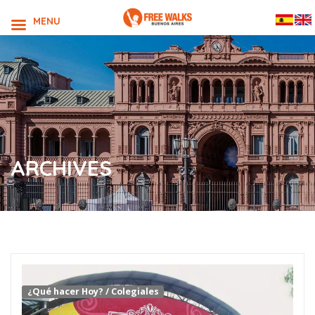
MENU
ARCHIVES
¿Qué hacer Hoy?
/
Colegiales