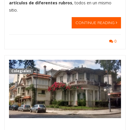
artículos de diferentes rubros
, todos en un mismo
sitio.
CONTINUE READING
0
Colegiales