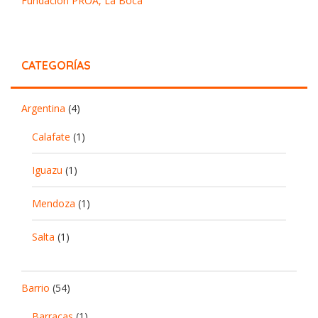
Fundación PROA, La Boca
CATEGORÍAS
Argentina
(4)
Calafate
(1)
Iguazu
(1)
Mendoza
(1)
Salta
(1)
Barrio
(54)
Barracas
(1)