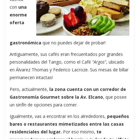
con
una
enorme
oferta
gastronómica
que no puedes dejar de probar!
Antiguamente, sus cafés eran frecuentados por grandes
personalidades del Tango, como el Café
“Argos”
, ubicado
en Álvarez Thomas y Federico Lacroze. Sus mesas de billar
permanecen intactas!
Pero, actualmente,
la zona cuenta con un corredor de
Gastronomía Gourmet sobre la Av. Elcano
, que posee
un sinfín de opciones para comer.
Igualmente, vas a encontrar en los alrededores,
pequeños
bares o restaurantes mimetizados entre las casas
residenciales del lugar.
Por eso mismo,
te