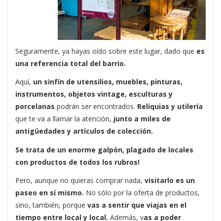
Seguramente, ya hayas oído sobre este lugar, dado que
es
una referencia total del barrio.
Aquí,
un sinfín de utensilios, muebles, pinturas,
instrumentos, objetos vintage, esculturas y
porcelanas
podrán ser encontrados.
Reliquias y utilería
que te va a llamar la atención,
junto a miles de
antigüedades y artículos de colección.
Se trata de un enorme galpón, plagado de locales
con productos de todos los rubros!
Pero, aunque no quieras comprar nada,
visitarlo es un
paseo en sí mismo.
No sólo por la oferta de productos,
sino, también, porque
vas a sentir que viajas en el
tiempo entre local y local.
Además, v
as a poder