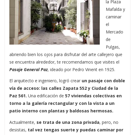
la Plaza
Mafalda y
caminar
el
Mercado
de
Pulgas,
abriendo bien los ojos para disfrutar del arte callejero que
se encuentra alrededor, te recomendamos que visites el
Pasaje General Paz
, ideado por Pedro Vinent en 1925.
El arquitecto e ingeniero, logró crear
un pasaje con doble
vía de acceso: las calles Zapata 552 y Ciudad de la
Paz 561.
Una edificación de
57 viviendas colectivas en
torno a la galería rectangular y con la vista a un
patio interno con plantas y baldosas hermosas.
Actualmente,
se trata de una zona privada
, pero, no
desistas,
tal vez tengas suerte y puedas caminar por