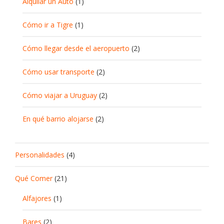
Alquilar un Auto
(1)
Cómo ir a Tigre
(1)
Cómo llegar desde el aeropuerto
(2)
Cómo usar transporte
(2)
Cómo viajar a Uruguay
(2)
En qué barrio alojarse
(2)
Personalidades
(4)
Qué Comer
(21)
Alfajores
(1)
Bares
(2)