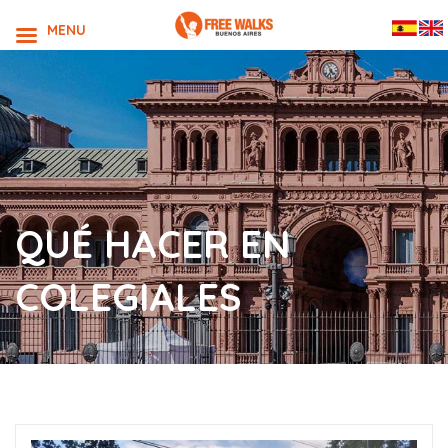
MENU
QUÉ HACER EN
COLEGIALES