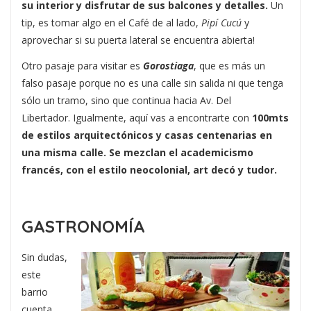
su interior y disfrutar de sus balcones y detalles.
Un
tip, es tomar algo en el Café de al lado,
Pipí Cucú
y
aprovechar si su puerta lateral se encuentra abierta!
Otro pasaje para visitar es
Gorostiaga
, que es más un
falso pasaje porque no es una calle sin salida ni que tenga
sólo un tramo, sino que continua hacia Av. Del
Libertador. Igualmente, aquí vas a encontrarte con
100mts
de estilos arquitectónicos y casas centenarias en
una misma calle. Se mezclan el academicismo
francés, con el estilo neocolonial, art decó y tudor.
GASTRONOMÍA
Sin dudas,
este
barrio
cuenta