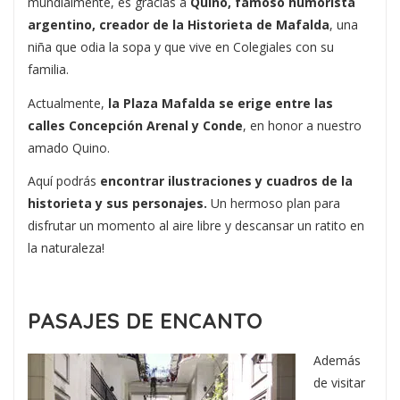
mundialmente, es gracias a
Quino, famoso humorista
argentino, creador de la Historieta de Mafalda
, una
niña que odia la sopa y que vive en Colegiales con su
familia.
Actualmente,
la Plaza Mafalda se erige entre las
calles Concepción Arenal y Conde
, en honor a nuestro
amado Quino.
Aquí podrás
encontrar ilustraciones y cuadros de la
historieta y sus personajes.
Un hermoso plan para
disfrutar un momento al aire libre y descansar un ratito en
la naturaleza!
PASAJES DE ENCANTO
Además
de visitar