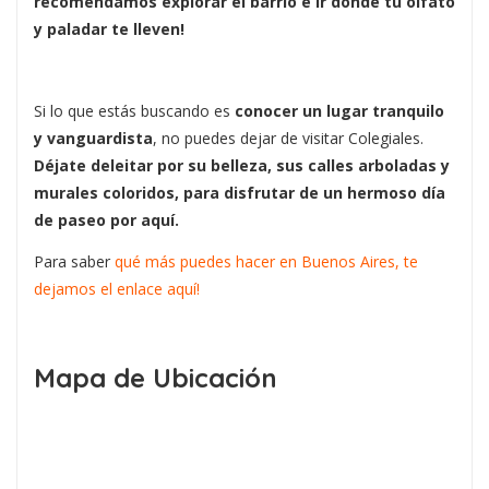
recomendamos explorar el barrio e ir donde tu olfato
y paladar te lleven!
Si lo que estás buscando es
conocer un lugar tranquilo
y vanguardista
, no puedes dejar de visitar Colegiales.
Déjate deleitar por su belleza, sus calles arboladas y
murales coloridos, para disfrutar de un hermoso día
de paseo por aquí.
Para saber
qué más puedes hacer en Buenos Aires, te
dejamos el enlace aquí!
Mapa de Ubicación