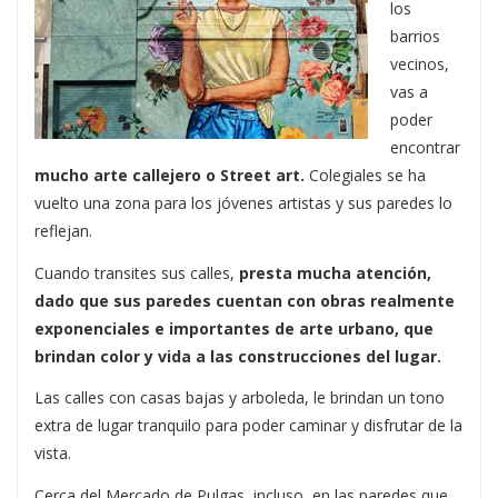
los
barrios
vecinos,
vas a
poder
encontrar
mucho arte callejero o Street art.
Colegiales se ha
vuelto una zona para los jóvenes artistas y sus paredes lo
reflejan.
Cuando transites sus calles,
presta mucha atención,
dado que sus paredes cuentan con obras realmente
exponenciales e importantes de arte urbano, que
brindan color y vida a las construcciones del lugar.
Las calles con casas bajas y arboleda, le brindan un tono
extra de lugar tranquilo para poder caminar y disfrutar de la
vista.
Cerca del Mercado de Pulgas, incluso, en las paredes que