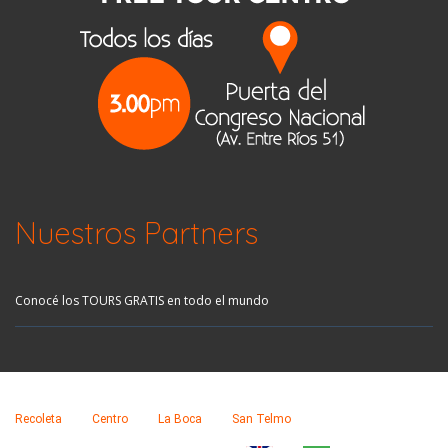
Nuestros Partners
Conocé los TOURS GRATIS en todo el mundo
Recoleta
Centro
La Boca
San Telmo