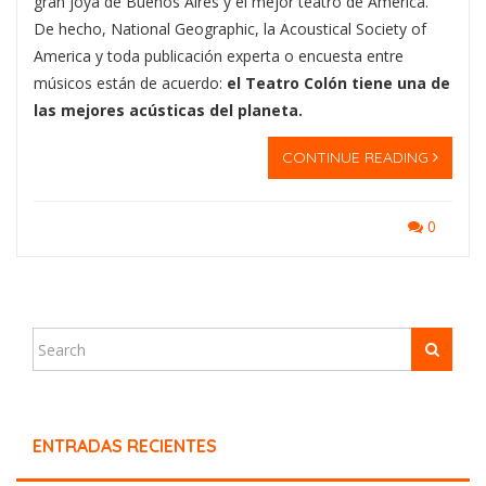
gran joya de Buenos Aires y el mejor teatro de América.
De hecho, National Geographic, la Acoustical Society of
America y toda publicación experta o encuesta entre
músicos están de acuerdo:
el Teatro Colón tiene una de
las mejores acústicas del planeta.
CONTINUE READING
0
ENTRADAS RECIENTES