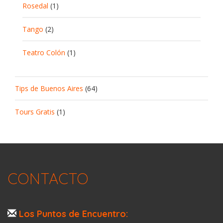
Rosedal
(1)
Tango
(2)
Teatro Colón
(1)
Tips de Buenos Aires
(64)
Tours Gratis
(1)
CONTACTO
Los Puntos de Encuentro: