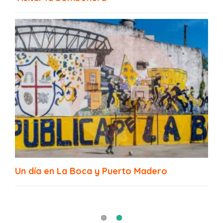
MARCO: Museo de Arte Contemporáneo de
La Boca
Un día en La Boca y Puerto Madero
Fundación PROA, La Boca