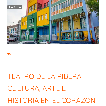
La Boca
0
TEATRO DE LA RIBERA:
CULTURA, ARTE E
HISTORIA EN EL CORAZÓN