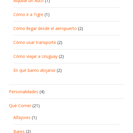
Alquilar un Auto
(1)
Cómo ir a Tigre
(1)
Cómo llegar desde el aeropuerto
(2)
Cómo usar transporte
(2)
Cómo viajar a Uruguay
(2)
En qué barrio alojarse
(2)
Personalidades
(4)
Qué Comer
(21)
Alfajores
(1)
Bares
(2)