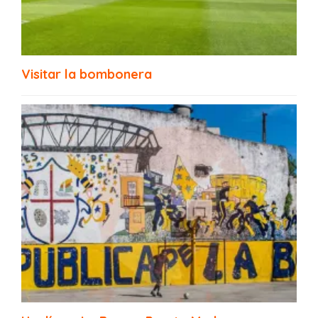
Visitar la bombonera
MARCO: Museo de Arte Contemporáneo de
La Boca