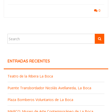
0
ENTRADAS RECIENTES
Teatro de la Ribera La Boca
Puente Transbordador Nicolás Avellaneda, La Boca
Plaza Bomberos Voluntarios de La Boca
MARCO: Museo de Arte Contemporáneo de La Boca