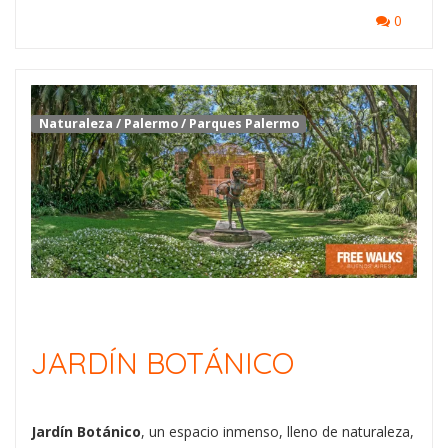
0
Naturaleza
/
Palermo
/
Parques Palermo
JARDÍN BOTÁNICO
Jardín Botánico
, un espacio inmenso, lleno de naturaleza,