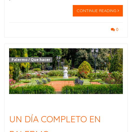
CONTINUE READING
0
Palermo
/
Que hacer
UN DÍA COMPLETO EN