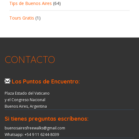
Tips de Buenos Aires
(64)
Tours Gratis
(1)
CONTACTO
Los Puntos de Encuentro:
Plaza Estado del Vaticano
y el Congreso Nacional
Buenos Aires, Argentina
Si tienes preguntas escríbenos:
buenosairesfreewalks@gmail.com
Whatsapp: +54 9 11 6244-8039