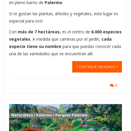
en pleno barrio de
Palermo
.
Si te gustan las plantas, árboles y vegetales, este lugar es
especial para vos!
Con
más de 7 hectáreas,
es el centro de
6.000 especies
vegetales
. A medida que caminas por el Jardín,
cada
especie tiene su nombre
para que puedas conocer cada
una de las variedades que se encuentran allí.
CONTINUE READING
0
Naturaleza
/
Palermo
/
Parques Palermo