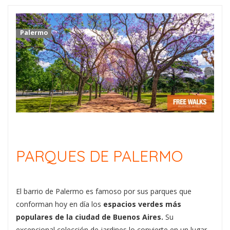
Palermo
PARQUES DE PALERMO
El barrio de Palermo es famoso por sus parques que
conforman hoy en día los
espacios verdes más
populares de la ciudad de Buenos Aires.
Su
excepcional colección de jardines lo convierte en un lugar