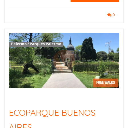
0
Palermo
/
Parques Palermo
ECOPARQUE BUENOS
AIRES