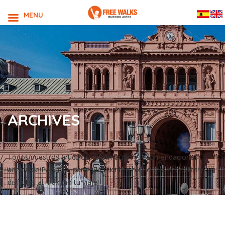
MENU
ARCHIVES
Todos nuestros artículos, información y recomendaciones
acerca de Palermo, para que cuentes con lo que necesitas y
disfrutes al máximo tu viaje!