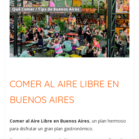
Qué Comer
/
Tips de Buenos Aires
COMER AL AIRE LIBRE EN
BUENOS AIRES
Comer al Aire Libre en Buenos Aires
, un plan hermoso
para disfrutar un gran plan gastronómico.