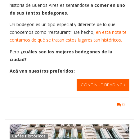
historia de Buenos Aires es sentándose a
comer en uno
de sus tantos bodegones.
Un bodegón es un tipo especial y diferente de lo que
conocemos como “restaurant”. De hecho,
en esta nota te
contamos de qué se tratan estos lugares tan históricos.
Pero
¿cuáles son los mejores bodegones de la
ciudad?
Acá van nuestros preferidos:
CONTINUE READING
0
Cafés Históricos