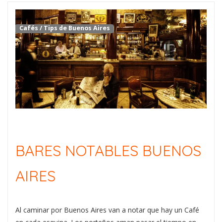
Cafés
/
Tips de Buenos Aires
BARES NOTABLES BUENOS
AIRES
Al caminar por Buenos Aires van a notar que hay un Café