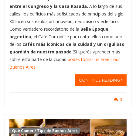
entre el Congreso y la Casa Rosada.
A lo largo de sus
calles, los edificios más sofisticados de principios del siglo
XX lucen sus estilos art nouveau, neoclásico y ecléctico.
Como verdadero recordatorio de la
Belle Époque
argentina
, el Café Tortoni se para entre ellos como uno
de los
cafés más icónicos de la cuidad y un orgulloso
guardián de nuestro pasado
.(Si querés aprender más
sobre esta parte de la ciudad
podés tomar un Free Tour
Buenos Aires.
CONTINUE READING
0
Qué Comer
/
Tips de Buenos Aires