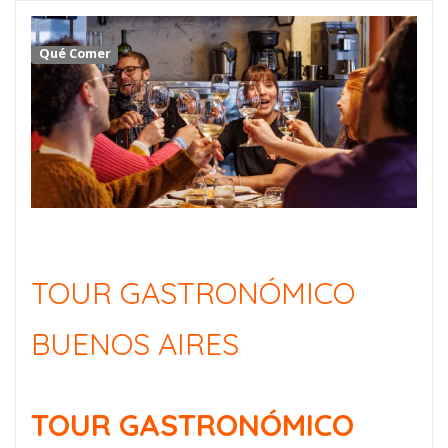
Qué Comer
TOUR GASTRONÓMICO
BUENOS AIRES
TOUR GASTRONÓMICO