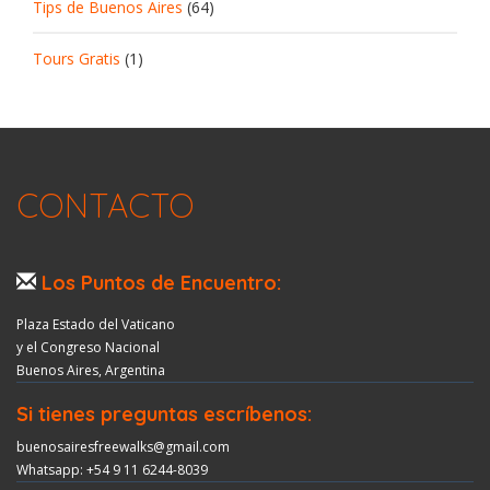
Tips de Buenos Aires
(64)
Tours Gratis
(1)
CONTACTO
Los Puntos de Encuentro:
Plaza Estado del Vaticano
y el Congreso Nacional
Buenos Aires, Argentina
Si tienes preguntas escríbenos:
buenosairesfreewalks@gmail.com
Whatsapp: +54 9 11 6244-8039