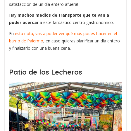
satisfacción de un día entero afuera!
Hay
muchos medios de transporte que te van a
poder acercar
a este fantástico centro gastronómico.
En
esta nota, vas a poder ver qué más podes hacer en el
barrio de Palermo
, en caso quieras planificar un día entero
y finalizarlo con una buena cena.
Patio de los Lecheros