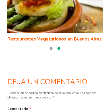
Los mejores bodegones de Buenos Aires
Restaurantes Vegetarianos en Buenos Aires
DEJA UN COMENTARIO
Tu dirección de correo electrónico no será publicada.
Los campos
obligatorios están marcados con
*
Comentario
*