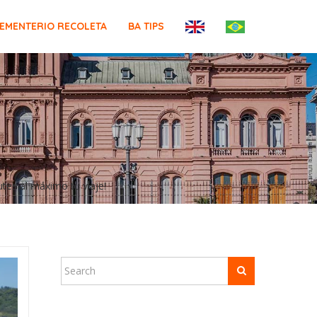
EMENTERIO RECOLETA
BA TIPS
tes al máximo tu viaje!