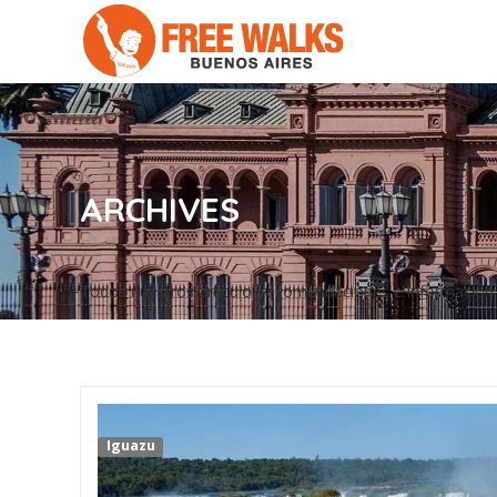
ARCHIVES
Todos nuestros artículo, recomendaciones e información en
Iguazu