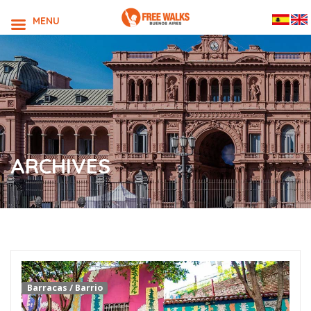
MENU
ARCHIVES
Barracas
/
Barrio