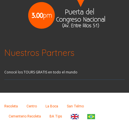
Nuestros Partners
Conocé los TOURS GRATIS en todo el mundo
Recoleta
Centro
La Boca
San Telmo
Cementerio Recoleta
BA Tips