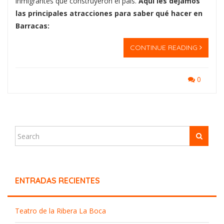
inmigrantes que construyeron el país.
Aquí les dejamos
las principales atracciones para saber qué hacer en
Barracas:
CONTINUE READING
0
ENTRADAS RECIENTES
Teatro de la Ribera La Boca