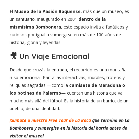
El
Museo de la Pasión Boquense
, más que un museo, es
un santuario. Inaugurado en 2001
dentro de la
mismísima Bombonera
, este espacio invita a fanáticos y
curiosos por igual a sumergirse en más de 100 años de
historia, gloria y leyendas.
🎥 Un Viaje Emocional
Desde que cruzás la entrada, el recorrido es una montaña
rusa emocional. Pantallas interactivas, murales, trofeos y
reliquias sagradas —como la
camiseta de Maradona o
los botines de Palermo
— cuentan una historia que va
mucho más allá del fútbol. Es la historia de un barrio, de un
pueblo, de una identidad.
¡Sumate a nuestro Free Tour de La Boca
que termina en La
Bombonera y sumergite en la historia del barrio antes de
visitar el museo!