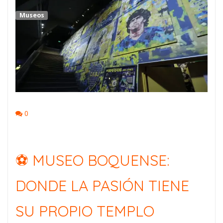
Museos
0
⚽ MUSEO BOQUENSE:
DONDE LA PASIÓN TIENE
SU PROPIO TEMPLO