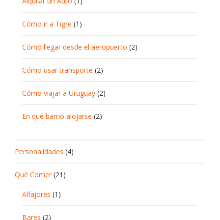
Alquilar un Auto
(1)
Cómo ir a Tigre
(1)
Cómo llegar desde el aeropuerto
(2)
Cómo usar transporte
(2)
Cómo viajar a Uruguay
(2)
En qué barrio alojarse
(2)
Personalidades
(4)
Qué Comer
(21)
Alfajores
(1)
Bares
(2)