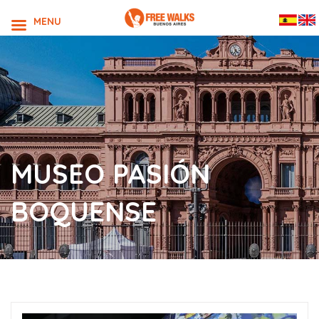
MENU
MUSEO PASIÓN
BOQUENSE