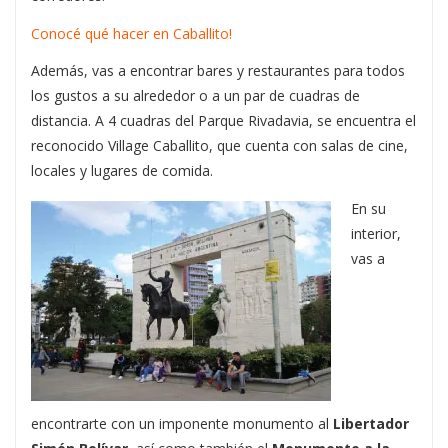
Conocé qué hacer en Caballito!
Además, vas a encontrar bares y restaurantes para todos
los gustos a su alrededor o a un par de cuadras de
distancia. A 4 cuadras del Parque Rivadavia, se encuentra el
reconocido Village Caballito, que cuenta con salas de cine,
locales y lugares de comida.
En su
interior,
vas a
encontrarte con un imponente monumento al
Libertador