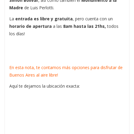
Simón Bolívar
, así como también el
Monumento a la
Madre
de Luis Perlotti.
La
entrada es libre y gratuita
, pero cuenta con un
horario de apertura
a las
8am hasta las 21hs,
todos
los días!
En esta nota, te contamos más opciones para disfrutar de
Buenos Aires al aire libre!
Aquí te dejamos la ubicación exacta: