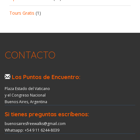
Tours Gratis
(1)
CONTACTO
Los Puntos de Encuentro:
Plaza Estado del Vaticano
y el Congreso Nacional
Buenos Aires, Argentina
Si tienes preguntas escríbenos:
buenosairesfreewalks@gmail.com
Whatsapp: +54 9 11 6244-8039