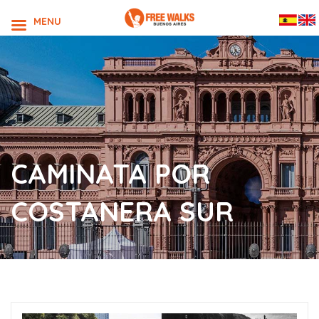
MENU
CAMINATA POR
COSTANERA SUR