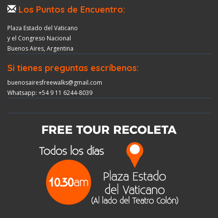
Los Puntos de Encuentro:
Plaza Estado del Vaticano
y el Congreso Nacional
Buenos Aires, Argentina
Si tienes preguntas escríbenos:
buenosairesfreewalks@gmail.com
Whatsapp: +54 9 11 6244-8039