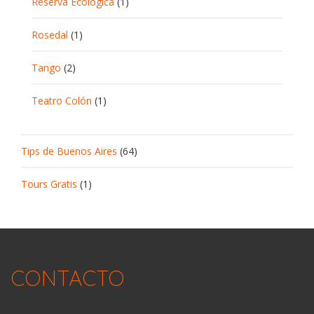
Reserva Ecológica
(1)
Rosedal
(1)
Tango
(2)
Teatro Colón
(1)
Tips de Buenos Aires
(64)
Tours Gratis
(1)
CONTACTO