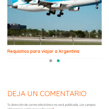
Dónde comprar la tarjeta SUBE
Requisitos para viajar a Argentina
DEJA UN COMENTARIO
Tu dirección de correo electrónico no será publicada.
Los campos