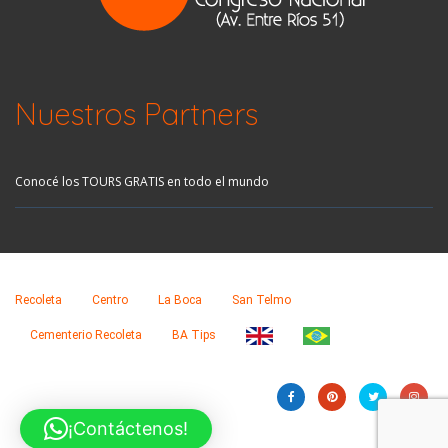
Nuestros Partners
Conocé los TOURS GRATIS en todo el mundo
Recoleta
Centro
La Boca
San Telmo
Cementerio Recoleta
BA Tips
¡Contáctenos!