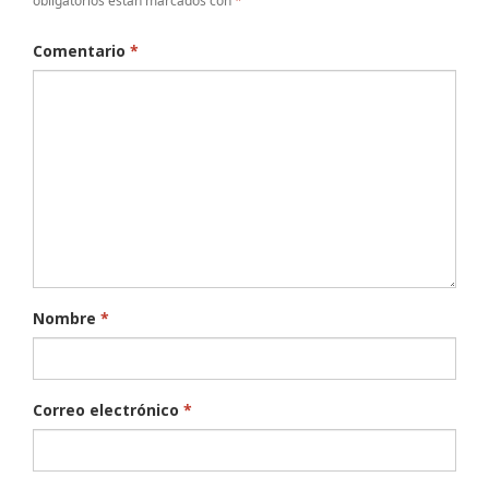
obligatorios están marcados con
*
Comentario
*
Nombre
*
Correo electrónico
*