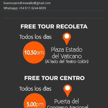
buenosairesfreewalks@gmail.com
Whatsapp: +54 9 11 6244-8039