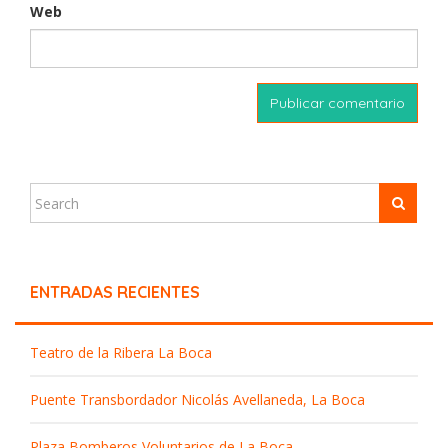
Web
ENTRADAS RECIENTES
Teatro de la Ribera La Boca
Puente Transbordador Nicolás Avellaneda, La Boca
Plaza Bomberos Voluntarios de La Boca