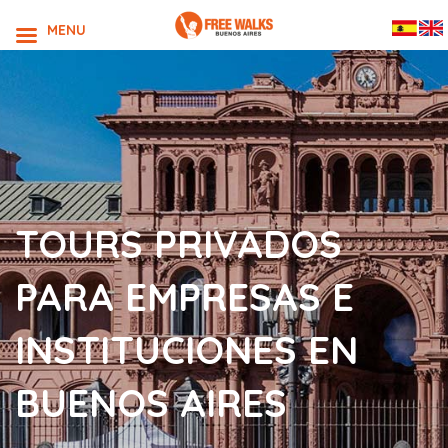
MENU
TOURS PRIVADOS
PARA EMPRESAS E
INSTITUCIONES EN
BUENOS AIRES