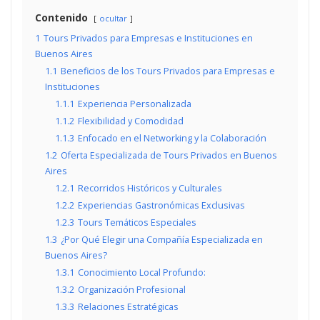
Contenido
ocultar
1
Tours Privados para Empresas e Instituciones en
Buenos Aires
1.1
Beneficios de los Tours Privados para Empresas e
Instituciones
1.1.1
Experiencia Personalizada
1.1.2
Flexibilidad y Comodidad
1.1.3
Enfocado en el Networking y la Colaboración
1.2
Oferta Especializada de Tours Privados en Buenos
Aires
1.2.1
Recorridos Históricos y Culturales
1.2.2
Experiencias Gastronómicas Exclusivas
1.2.3
Tours Temáticos Especiales
1.3
¿Por Qué Elegir una Compañía Especializada en
Buenos Aires?
1.3.1
Conocimiento Local Profundo:
1.3.2
Organización Profesional
1.3.3
Relaciones Estratégicas