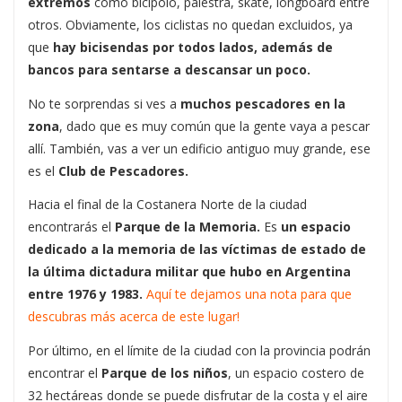
extremos
como bicipolo, palestra, skate, longboard entre
otros. Obviamente, los ciclistas no quedan excluidos, ya
que
hay bicisendas por todos lados, además de
bancos para sentarse a descansar un poco.
No te sorprendas si ves a
muchos pescadores en la
zona
, dado que es muy común que la gente vaya a pescar
allí. También, vas a ver un edificio antiguo muy grande, ese
es el
Club de Pescadores.
Hacia el final de la Costanera Norte de la ciudad
encontrarás el
Parque de la Memoria.
Es
un espacio
dedicado a la memoria de las víctimas de estado de
la última dictadura militar que hubo en Argentina
entre 1976 y 1983.
Aquí te dejamos una nota para que
descubras más acerca de este lugar!
Por último, en el límite de la ciudad con la provincia podrán
encontrar el
Parque de los niños
, un espacio costero de
32 hectáreas donde se puede disfrutar de la costa y el aire