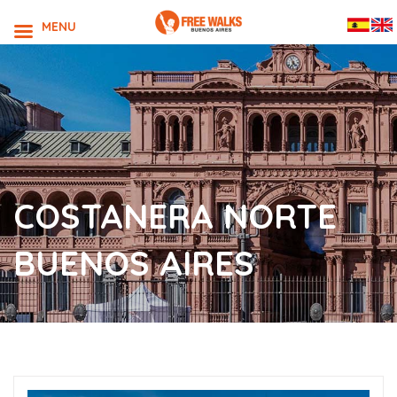
MENU
COSTANERA NORTE
BUENOS AIRES