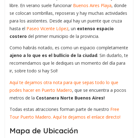
libre. En verano suele funcionar
Buenos Aires Playa
, donde
se colocan sombrillas, reposeras y hay muchas actividades
para los asistentes. Desde aquí hay un puente que cruza
hasta el
Paseo Vicente López
, un
extenso espacio
costero
del primer municipio de la provincia.
Como habrás notado, es como un espacio completamente
ajeno a lo que es el bullicio de la ciudad
. Sin dudarlo, te
recomendamos que le dediques un momento del día para
ir, sobre todo si hay Sol!
Aquí te dejamos otra nota para que sepas todo lo que
podes hacer en Puerto Madero
, que se encuentra a pocos
metros de la
Costanera Norte Buenos Aires!
Todas estas atracciones forman parte de nuestro
Free
Tour Puerto Madero. Aquí te dejamos el enlace directo!
Mapa de Ubicación