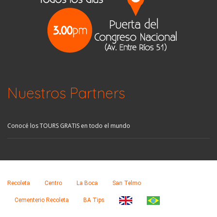
Nuestros Partners
Conocé los TOURS GRATIS en todo el mundo
Recoleta
Centro
La Boca
San Telmo
Cementerio Recoleta
BA Tips