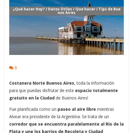
¿Qué hacer Hoy?
/
Datos Útiles
/
Que hacer
/
Tips de Bue
nos Aires
0
Costanera Norte Buenos Aires
, toda la información
para que puedas disfrutar de este
espacio totalmente
gratuito en la Ciudad
de Buenos Aires!
Fue planificada como un
paseo al aire libre
mientras
Alvear era presidente de la Argentina. Se trata de un
corredor que se encuentra paralelamente al Río de la
Plata y une los barrios de Recoleta y Ciudad