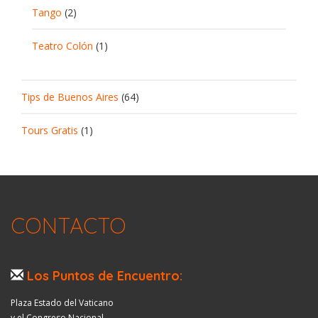
Tango
(2)
Teatro Colón
(1)
Tips de Buenos Aires
(64)
Tours Gratis
(1)
CONTACTO
Los Puntos de Encuentro:
Plaza Estado del Vaticano
y el Congreso Nacional