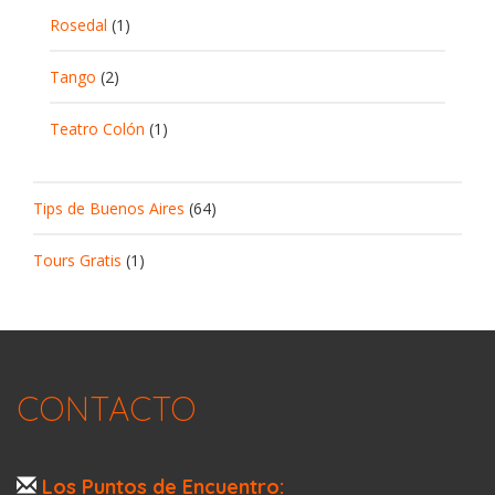
Rosedal
(1)
Tango
(2)
Teatro Colón
(1)
Tips de Buenos Aires
(64)
Tours Gratis
(1)
CONTACTO
Los Puntos de Encuentro: