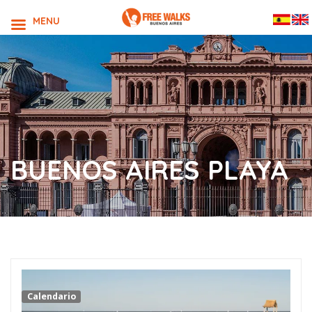
MENU
BUENOS AIRES PLAYA
Calendario