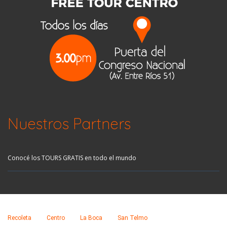
Nuestros Partners
Conocé los TOURS GRATIS en todo el mundo
Recoleta
Centro
La Boca
San Telmo