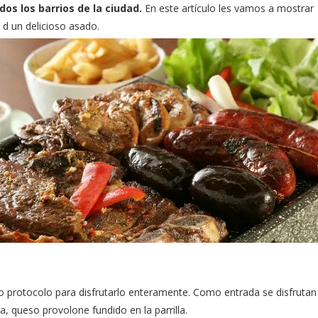
os los barrios de la ciudad.
En este artículo les vamos a mostrar
r d un delicioso asado.
o protocolo para disfrutarlo enteramente. Como entrada se disfrutan
ta, queso provolone fundido en la parrilla.