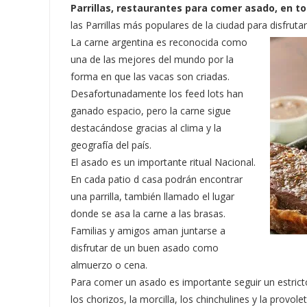
Parrillas, restaurantes para comer asado, en tod
las Parrillas más populares de la ciudad para disfruta
La carne argentina es reconocida como
una de las mejores del mundo por la
forma en que las vacas son criadas.
Desafortunadamente los feed lots han
ganado espacio, pero la carne sigue
destacándose gracias al clima y la
geografía del país.
El asado es un importante ritual Nacional.
En cada patio d casa podrán encontrar
una parrilla, también llamado el lugar
donde se asa la carne a las brasas.
Familias y amigos aman juntarse a
disfrutar de un buen asado como
almuerzo o cena.
Para comer un asado es importante seguir un estrict
los chorizos, la morcilla, los chinchulines y la provole