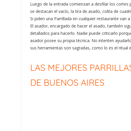
Luego de la entrada comienzan a desfilar los cortes 
se destacan el vacío, la tira de asado, colita de cuadr
Si piden una Parrillada en cualquier restaurante van a 
El asador, encargado de hacer el asado, también sig
detallados para hacerlo. Nadie puede criticarlo porq
asador posee su propia técnica. No intenten ayudarl
sus herramientas son sagradas, como lo es el ritual 
LAS MEJORES PARRILLA
DE BUENOS AIRES