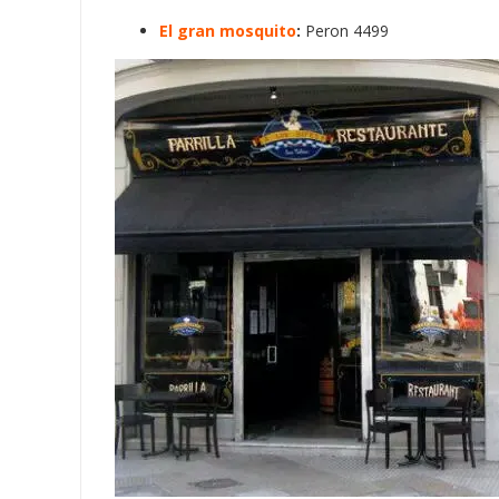
El gran mosquito
:
Peron 4499