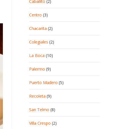
Caballito
(2)
n
Centro
(3)
Chacarita
(2)
Colegiales
(2)
La Boca
(10)
Palermo
(9)
Puerto Madero
(5)
Recoleta
(9)
San Telmo
(8)
Villa Crespo
(2)