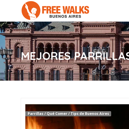
MEJORES PARRILLA
Parrillas
/
Qué Comer
/
Tips de Buenos Aires