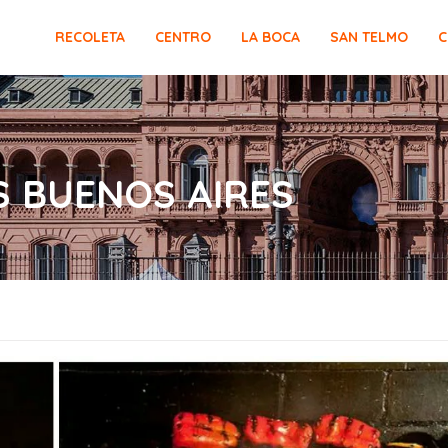
RECOLETA
CENTRO
LA BOCA
SAN TELMO
C
S BUENOS AIRES