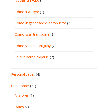
Alquilar un Auto
(1)
Cómo ir a Tigre
(1)
Cómo llegar desde el aeropuerto
(2)
Cómo usar transporte
(2)
Cómo viajar a Uruguay
(2)
En qué barrio alojarse
(2)
Personalidades
(4)
Qué Comer
(21)
Alfajores
(1)
Bares
(2)