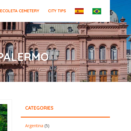
ECOLETA CEMETERY
CITY TIPS
 PALERMO
CATEGORIES
Argentina
(5)