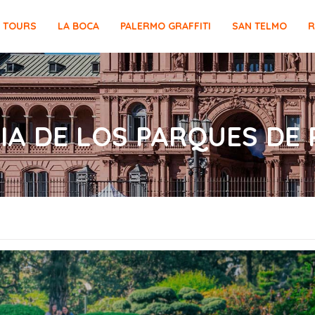
E TOURS
LA BOCA
PALERMO GRAFFITI
SAN TELMO
R
RIA DE LOS PARQUES DE