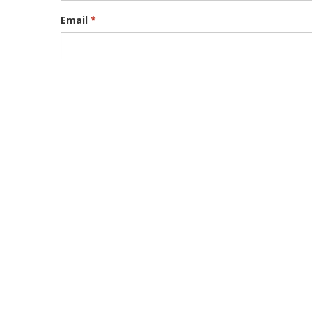
Email
*