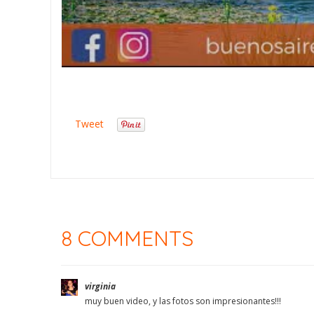
Tweet
8 COMMENTS
virginia
muy buen video, y las fotos son impresionantes!!!