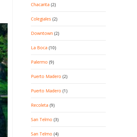
Chacarita
(2)
Colegiales
(2)
Downtown
(2)
La Boca
(10)
Palermo
(9)
Puerto Madero
(2)
Puerto Madero
(1)
Recoleta
(9)
San Telmo
(3)
San Telmo
(4)