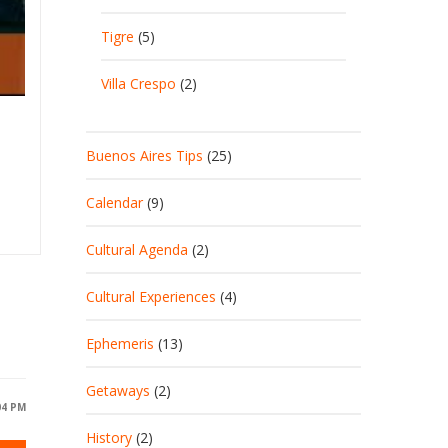
Tigre
(5)
Villa Crespo
(2)
Buenos Aires Tips
(25)
Calendar
(9)
Cultural Agenda
(2)
Cultural Experiences
(4)
Ephemeris
(13)
Getaways
(2)
04 PM
History
(2)