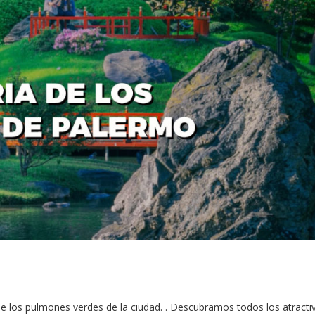
e los pulmones verdes de la ciudad. . Descubramos todos los atracti