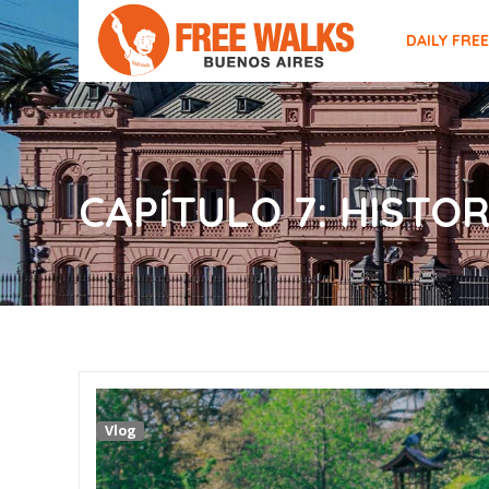
DAILY FRE
CAPÍTULO 7: HISTO
Vlog