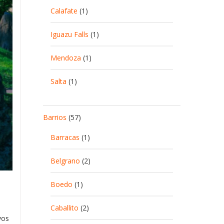
Calafate
(1)
Iguazu Falls
(1)
Mendoza
(1)
Salta
(1)
Barrios
(57)
Barracas
(1)
Belgrano
(2)
Boedo
(1)
Caballito
(2)
vos