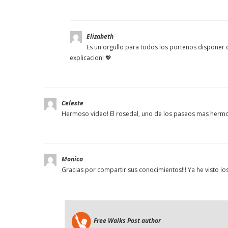
Elizabeth
Es un orgullo para todos los porteños disponer 
explicacion! 💖
Celeste
Hermoso video! El rosedal, uno de los paseos mas hermo
Monica
Gracias por compartir sus conocimientos!!! Ya he visto lo
Free Walks
Post author