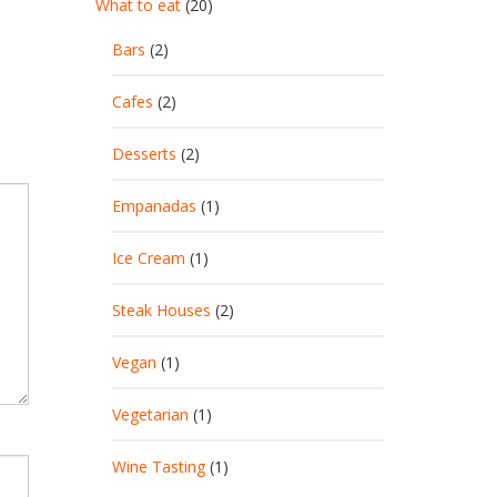
What to eat
(20)
Bars
(2)
Cafes
(2)
Desserts
(2)
Empanadas
(1)
Ice Cream
(1)
Steak Houses
(2)
Vegan
(1)
Vegetarian
(1)
Wine Tasting
(1)