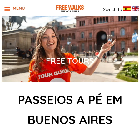
MENU
Switch to
FREE TOURS
PASSEIOS A PÉ EM
BUENOS AIRES