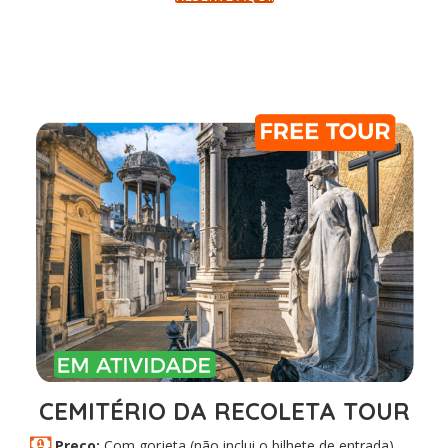
CEMITÉRIO DA RECOLETA TOUR
Preço:
Com gorjeta (não inclui o bilhete de entrada)