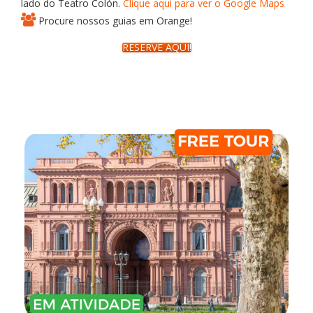
lado do Teatro Colón.
Clique aqui para ver o Google Maps
Procure nossos guias em Orange!
RESERVE AQUI!