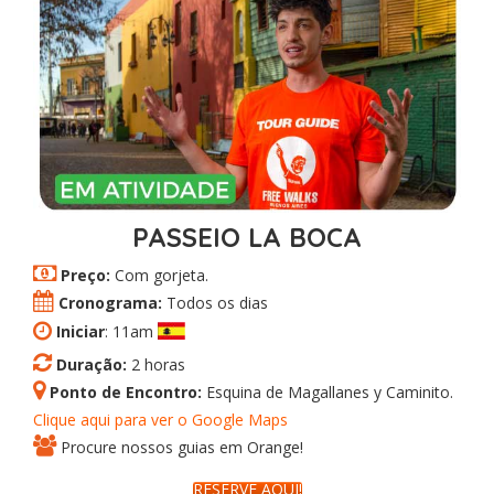
PASSEIO LA BOCA
Preço:
Com gorjeta.
Cronograma:
Todos os dias
Iniciar
: 11am
Duração:
2 horas
Ponto de Encontro:
Esquina de Magallanes y Caminito.
Clique aqui para ver o Google Maps
Procure nossos guias em Orange!
RESERVE AQUI!