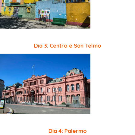
Dia 3: Centro e San Telmo
Dia 4: Palermo