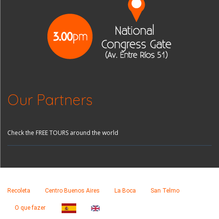
Our Partners
Check the FREE TOURS around the world
Recoleta
Centro Buenos Aires
La Boca
San Telmo
O que fazer