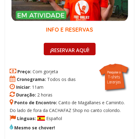
INFO E RESERVAS
¡RESERVAR AQUÍ!
Preço:
Com gorjeta
Cronograma:
Todos os dias
Iniciar
: 11am
Duração:
2 horas
Ponto de Encontro:
Canto de Magallanes e Caminito.
Do lado de fora da CACHAFAZ Shop no canto colorido.
Línguas:
Español
Mesmo se chover!