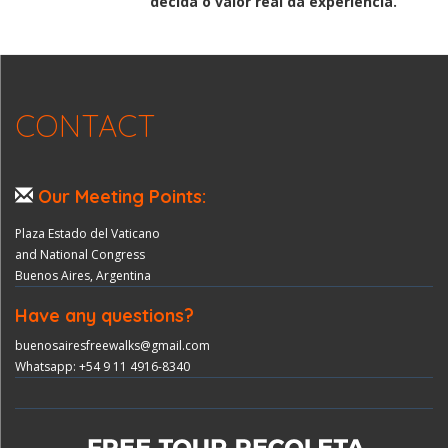
decida o valor real da experiência.
CONTACT
Our Meeting Points:
Plaza Estado del Vaticano
and National Congress
Buenos Aires, Argentina
Have any questions?
buenosairesfreewalks@gmail.com
Whatsapp: +54 9 11 4916-8340