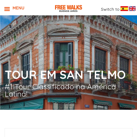
MENU
Switch to
TOUR EM SAN TELMO
#1 Tour Classificado na América
Latina!