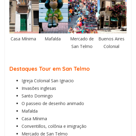
Casa Mínima
Mafalda
Mercado de
Buenos Aires
San Telmo
Colonial
Destaques Tour em San Telmo
Igreja Colonial San Ignacio
Invasões inglesas
Santo Domingo
O passeio de desenho animado
Mafalda
Casa Mínima
Conventillos, colônia e imigração
Mercado de San Telmo