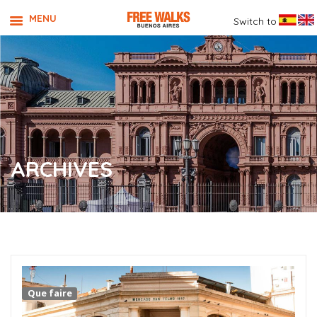
MENU
Switch to
ARCHIVES
Que faire