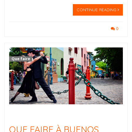
CONTINUE READING
0
Que faire
QUE FAIRE À BUENOS