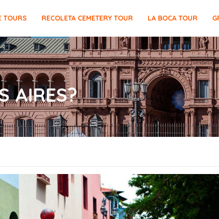
E TOURS
RECOLETA CEMETERY TOUR
LA BOCA TOUR
G
S AIRES?