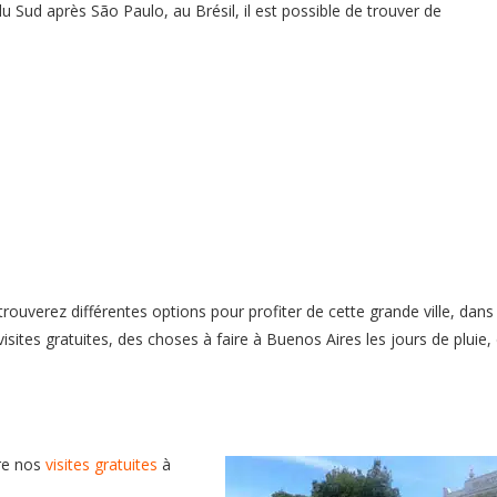
 Sud après São Paulo, au Brésil, il est possible de trouver de
trouverez différentes options pour profiter de cette grande ville, dans
sites gratuites, des choses à faire à Buenos Aires les jours de pluie,
re nos
visites gratuites
à