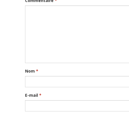
Commentaire
*
Nom
*
E-mail
*