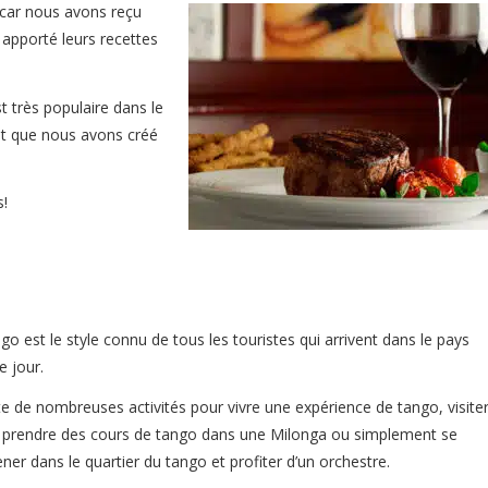
 car nous avons reçu
 apporté leurs recettes
 très populaire dans le
 et que nous avons créé
!
go est le style connu de tous les touristes qui arrivent dans le pays
 jour.
ste de nombreuses activités pour vivre une expérience de tango, visite
 prendre des cours de tango dans une Milonga ou simplement se
er dans le quartier du tango et profiter d’un orchestre.