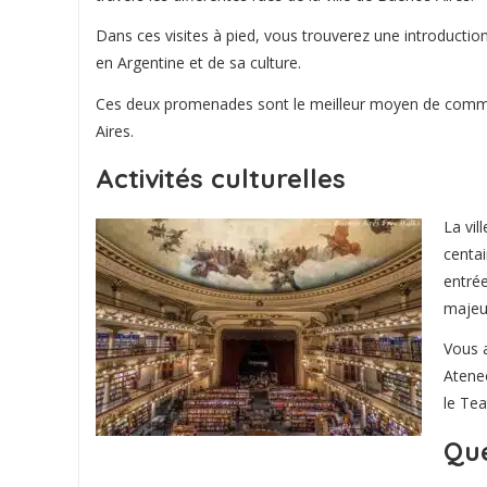
Dans ces visites à pied, vous trouverez une introducti
en Argentine et de sa culture.
Ces deux promenades sont le meilleur moyen de comme
Aires.
Activités culturelles
La vil
centai
entrée
majeur
Vous a
Ateneo
le Tea
Que