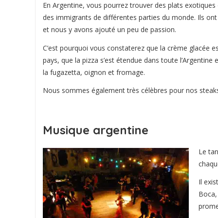
En Argentine, vous pourrez trouver des plats exotiques
des immigrants de différentes parties du monde. Ils ont
et nous y avons ajouté un peu de passion.
C’est pourquoi vous constaterez que la crème glacée est
pays, que la pizza s’est étendue dans toute l’Argentine
la fugazetta, oignon et fromage.
Nous sommes également très célèbres pour nos steaks
Musique argentine
Le tan
chaque
Il exi
Boca,
promen