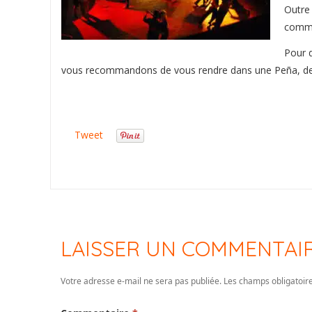
Outre 
comme
Pour d
vous recommandons de vous rendre dans une Peña, des
Tweet
LAISSER UN COMMENTAI
Votre adresse e-mail ne sera pas publiée.
Les champs obligatoir