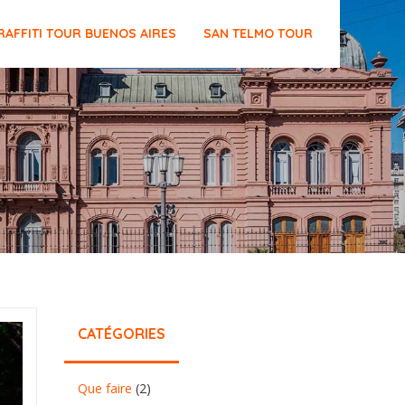
RAFFITI TOUR BUENOS AIRES
SAN TELMO TOUR
CATÉGORIES
Que faire
(2)