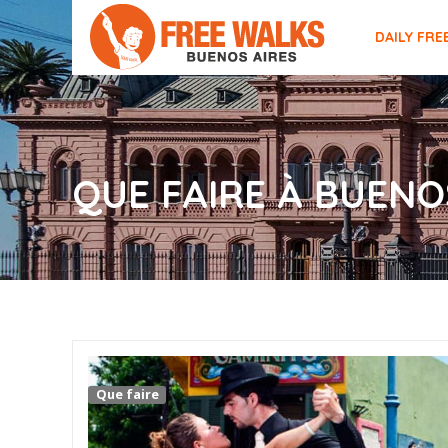
DAILY FRE
QUE FAIRE À BUENO
Que faire