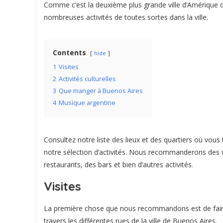
Comme c’est la deuxième plus grande ville d’Amérique du
nombreuses activités de toutes sortes dans la ville.
Contents
hide
1
Visites
2
Activités culturelles
3
Que manger à Buenos Aires
4
Musique argentine
Consultez notre liste des lieux et des quartiers où vous 
notre sélection d’activités. Nous recommanderons des vi
restaurants, des bars et bien d’autres activités.
Visites
La première chose que nous recommandons est de fai
travers les différentes rues de la ville de Buenos Aires.