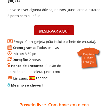
gorjeta.
Se você tiver alguma dúvida, nossos guias laranja estarão
à porta para ajudá-lo.
¡RESERVAR AQUÍ!
Preço:
Com gorjeta (não inclui o bilhete de entrada).
Cronograma:
Todos os dias
Iniciar
: 3:30 pm
Duração:
2 horas
Ponto de Encontro:
Portão do
Cemitério da Recoleta. Junin 1760
Línguas:
Español
Mesmo se chover!
Passeio livre. Com base em dicas