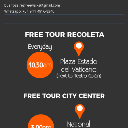
buenosairesfreewalks@gmail.com
Whatsapp: +54 9 11 4916-8340