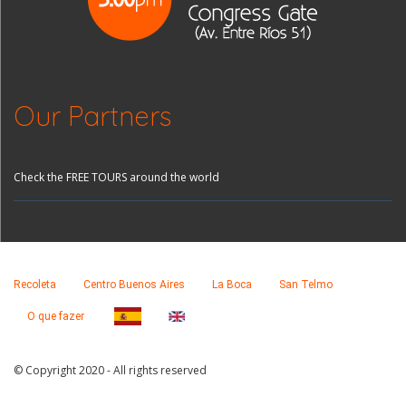
Our Partners
Check the FREE TOURS around the world
Recoleta
Centro Buenos Aires
La Boca
San Telmo
O que fazer
© Copyright 2020 - All rights reserved