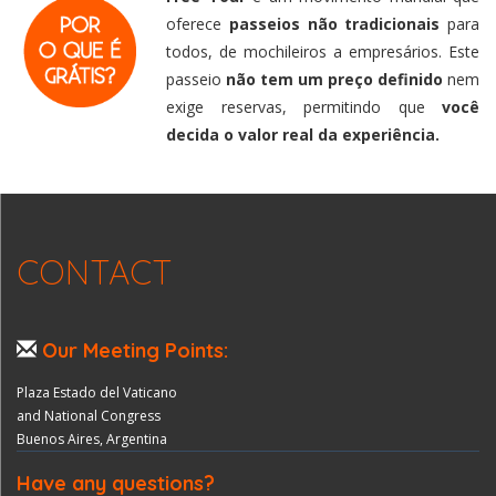
oferece
passeios não tradicionais
para
todos, de mochileiros a empresários. Este
passeio
não tem um preço definido
nem
exige reservas, permitindo que
você
decida o valor real da experiência.
CONTACT
Our Meeting Points:
Plaza Estado del Vaticano
and National Congress
Buenos Aires, Argentina
Have any questions?