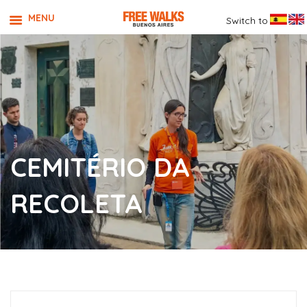
MENU
Switch to
CEMITÉRIO DA
RECOLETA