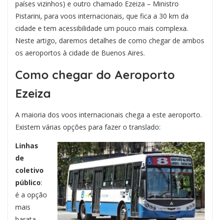
países vizinhos) e outro chamado Ezeiza – Ministro
Pistarini, para voos internacionais, que fica a 30 km da
cidade e tem acessibilidade um pouco mais complexa.
Neste artigo, daremos detalhes de como chegar de ambos
os aeroportos à cidade de Buenos Aires.
Como chegar do Aeroporto
Ezeiza
A maioria dos voos internacionais chega a este aeroporto.
Existem várias opções para fazer o translado:
Linhas
de
coletivo
público
:
é a opção
mais
barata,