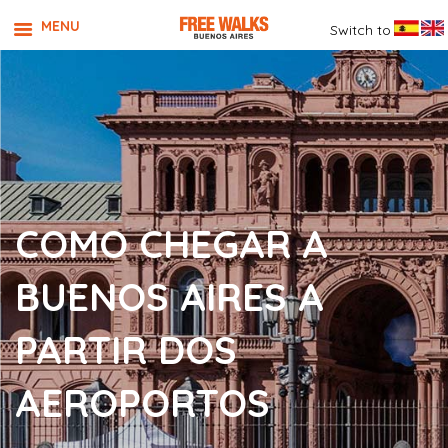
MENU
Switch to
COMO CHEGAR A
BUENOS AIRES A
PARTIR DOS
AEROPORTOS