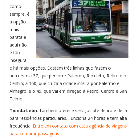
como
sempre, é
a opção
mais
barata e
aqui não
é tão
insegura
e há mais opções. Existem três linhas que fazem o
percurso: a 37, que percorre Palermo, Recoleta, Retiro e o
Centro; a 160, que cruza a cidade inteira por Palermo e
Almagro; e o 45, que vai em direção a Retiro, Centro e San
Telmo.
Tienda León
: Também oferece serviços até Retiro e de lá
para residências particulares. Funciona 24 horas e tem alta
frequência.
Entre em contato com esta agência de viagens
para comprar passagens.