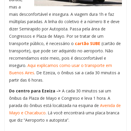
mas a
mais desconfortável e insegura. A viagem dura 1h e faz
múltiplas paradas. A linha do coletivo é a número 8 e deve
dizer Semirapido por Autopista. Passa pela área de
Congressos e Plaza de Mayo. Por se tratar de um
transporte público, é necessário o
cartão SUBE
(cartão de
transporte), que pode ser adquirido no aeroporto. Não
recomendamos este meio, pois é desconfortável e
inseguro.
Aqui explicamos como usar o transporte em
Buenos Aires
. De Ezeiza, o ônibus sai a cada 30 minutos a
partir das 6 horas.
Do centro para Ezeiza ->
A cada 30 minutos sai um
ônibus da Plaza de Mayo e Congreso e leva 1 hora. A
parada do ônibus está localizada na esquina de
Avenida de
Mayo e Chacabuco
. Lá você encontrará uma placa branca
que diz “Aeroporto x autopista”.