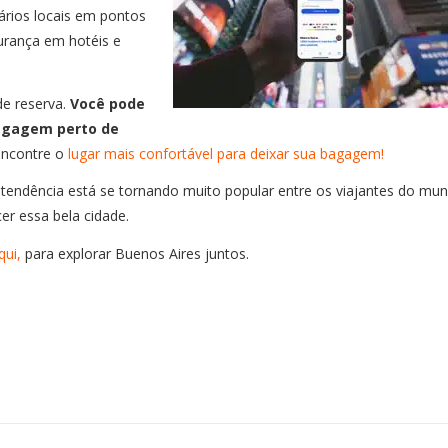
ários locais em pontos
urança em hotéis e
e reserva.
Você pode
bagagem perto de
encontre o
lugar mais confortável para deixar sua bagagem!
a tendência está se tornando muito popular entre os viajantes do mu
er essa bela cidade.
qui,
para explorar Buenos Aires juntos.