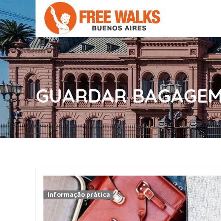
GUARDAR BAGAGEM 
Informação prática