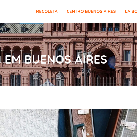
RECOLETA
CENTRO BUENOS AIRES
LA B
EM BUENOS AIRES