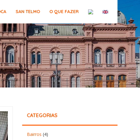
OCA
SAN TELMO
O QUE FAZER
CATEGORIAS
Bairros
(4)