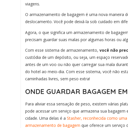
viagens.
O armazenamento de bagagem é uma nova maneira de v
deslocamento. Você pode deixá-la sob cuidado em difer
Agora, o que significa um armazenamento de bagagem? 
precisam guardar suas malas por algumas horas ou alg
Com esse sistema de armazenamento,
você não prec
custódia de um depósito, ou seja, um espaço reservado
antes de um voo ou não quer carregar sua mala durante 
do hotel ao meio-dia. Com esse sistema, você não est
caminhadas livres, sem peso extra!
ONDE GUARDAR BAGAGEM EM 
Para aliviar essa sensação de peso, existem várias pl
pode acessar um serviço que armazena sua bagagem e
cidade. Uma delas é a
Stasher, reconhecida como uma
armazenamento de bagagem
que oferece um serviço d