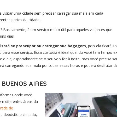
isitar uma cidade sem precisar carregar sua mala em cada
entes partes da cidade.
Basicamente, é um serviço muito útil para aqueles viajantes que
uns dias.
isará se preocupar ou carregar sua bagagem,
pois ela ficará so
 para esse serviço. Essa custódia é ideal quando você tem tempo ex
o dia; especialmente se o seu voo for à noite, mas você precisa sai
ará carregando sua mala por todas essas horas e poderá desfrutar d
BUENOS AIRES
ataformas onde você
m diferentes áreas da
 rede de
e depósito e cuidado,