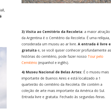
ll,
té
3) Visita ao Cemitério da Recoleta:
a maior atração
da Argentina é o Cemitério da Recoleta. É uma relíquia,
considerada um museu ao ar livre.
A entrada é livre e
gratuita
e, se você quiser conhecer profundamente a
histórias do cemitério, pode fazer nosso
Tour pelo
Cemitério
(espanhol e inglês).
4) Museu Nacional de Belas Artes:
É o museu mais
importante de Buenos Aires e está localizado a 1
quarteirão do cemitério da Recoleta. Ele contém a
coleção de arte mais importante da América do Sul.
Entrada livre e gratuita. Fechado às segundas-feiras.