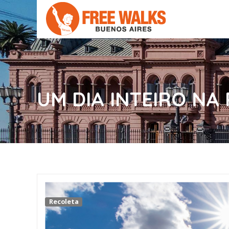
UM DIA INTEIRO NA
Recoleta