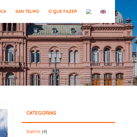
OCA
SAN TELMO
O QUE FAZER
CATEGORIAS
Bairros
(4)