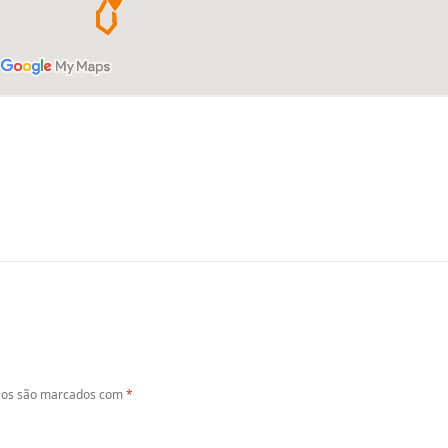
ios são marcados com
*