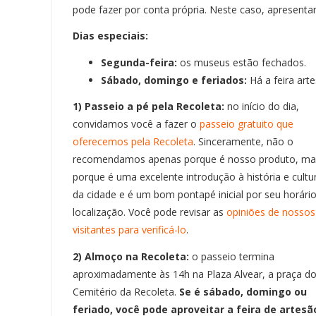
pode fazer por conta própria. Neste caso, apresentam
Dias especiais:
Segunda-feira:
os museus estão fechados.
Sábado, domingo e feriados:
Há a feira arte
1) Passeio a pé pela Recoleta:
no início do dia,
convidamos você a fazer o
passeio gratuito que
oferecemos pela Recoleta
. Sinceramente, não o
recomendamos apenas porque é nosso produto, ma
porque é uma excelente introdução à história e cultu
da cidade e é um bom pontapé inicial por seu horário
localização. Você pode revisar as
opiniões de nossos
visitantes para verificá-lo
.
2) Almoço na Recoleta:
o passeio termina
aproximadamente às 14h na Plaza Alvear, a praça d
Cemitério da Recoleta.
Se é sábado, domingo ou
feriado, você pode aproveitar a feira de artesã