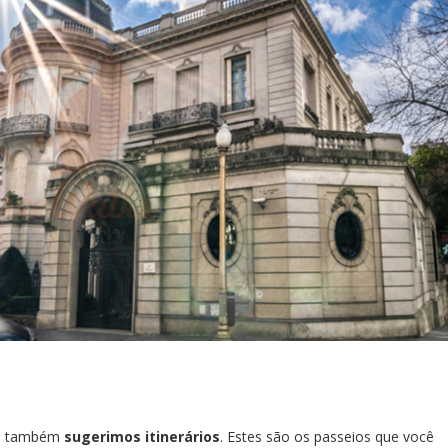
, também
sugerimos itinerários
. Estes são os passeios que você