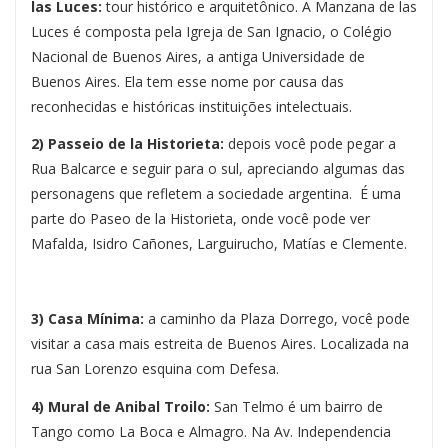
las Luces:
tour histórico e arquitetônico. A Manzana de las
Luces é composta pela Igreja de San Ignacio, o Colégio
Nacional de Buenos Aires, a antiga Universidade de
Buenos Aires. Ela tem esse nome por causa das
reconhecidas e históricas instituições intelectuais.
2) Passeio de la Historieta:
depois você pode pegar a
Rua Balcarce e seguir para o sul, apreciando algumas das
personagens que refletem a sociedade argentina. É uma
parte do Paseo de la Historieta, onde você pode ver
Mafalda, Isidro Cañones, Larguirucho, Matías e Clemente.
3) Casa Mínima:
a caminho da Plaza Dorrego, você pode
visitar a casa mais estreita de Buenos Aires. Localizada na
rua San Lorenzo esquina com Defesa.
4) Mural de Anibal Troilo:
San Telmo é um bairro de
Tango como La Boca e Almagro. Na Av. Independencia