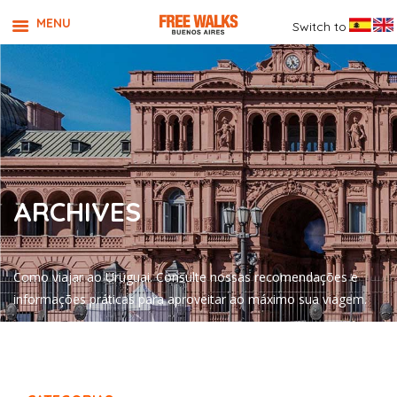
MENU
Switch to
ARCHIVES
Como viajar ao Uruguai. Consulte nossas recomendações e
informações práticas para aproveitar ao máximo sua viagem.