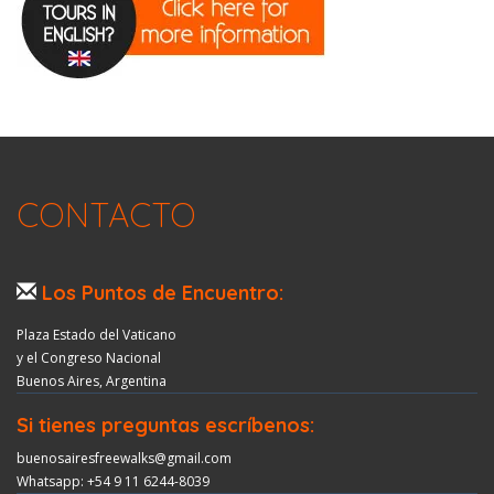
CONTACTO
Los Puntos de Encuentro:
Plaza Estado del Vaticano
y el Congreso Nacional
Buenos Aires, Argentina
Si tienes preguntas escríbenos:
buenosairesfreewalks@gmail.com
Whatsapp: +54 9 11 6244-8039