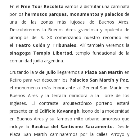
En el
Free Tour Recoleta
vamos a disfrutar una caminata
por los
hermosos parques, monumentos y palacios
de
una de las zonas más lujosas de Buenos Aires.
Descubriremos la Buenos Aires grandiosa y opulenta de
principios del S. XX comenzando nuestro recorrido en
el
Teatro Colón y Tribunales.
Allí también veremos la
sinagoga
Templo Libertad
, templo fundacional de la
comunidad judía argentina.
Cruzando la
9 de Julio
llegaremos a
Plaza San Martín
en
Retiro para ver descubrir los
Palacios San Martín y Paz
,
el monumento más importante al
General San Martín
en
Buenos Aires y la terraza miradora a la
Torre de los
Ingleses.
El contraste arquitectónico porteño estará
presente en el
Edificio Kavanagh,
ícono de la modernidad
en Buenos Aires y su famoso mito urbano amoroso que
incluye la
Basílica del Santísimo Sacramento
.
Desde
Plaza San Martín caminaremos por la
calles Arroyo y