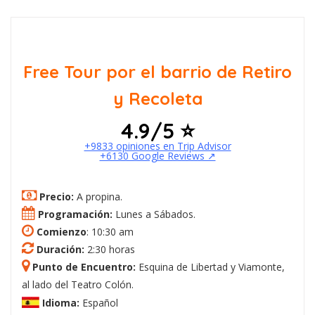
Free Tour por el barrio de Retiro
y Recoleta
4.9/5 ⭐
+9833 opiniones en Trip Advisor
+6130 Google Reviews ↗️
Precio:
A propina.
Programación:
Lunes a Sábados.
Comienzo
: 10:30 am
Duración:
2:30 horas
Punto de Encuentro:
Esquina de Libertad y Viamonte,
al lado del Teatro Colón.
Idioma:
Español