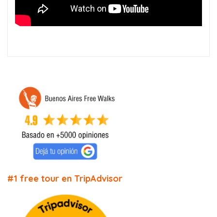
#1 free tour en TripAdvisor