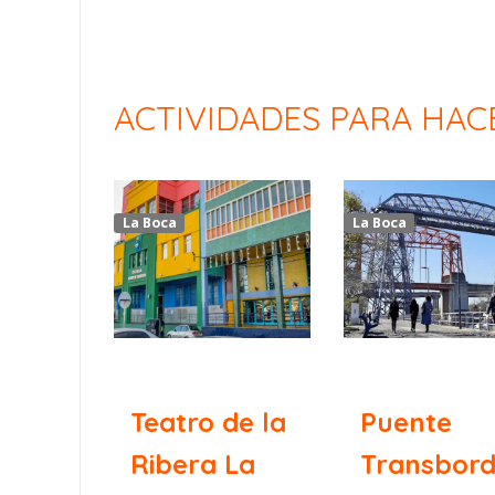
ACTIVIDADES PARA HAC
La Boca
La Boca
Teatro de la
Puente
Ribera La
Transbor