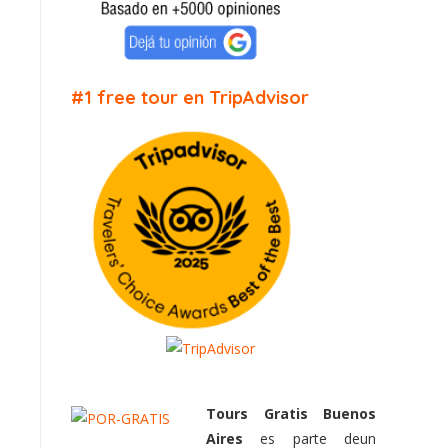
#1 free tour en TripAdvisor
Tours Gratis Buenos
Aires
es parte deun