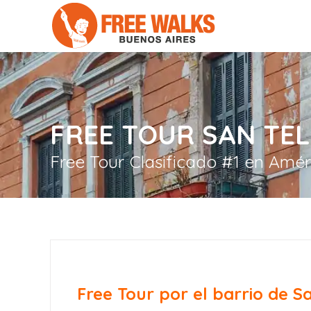
FREE TOUR SAN TE
Free Tour Clasificado #1 en Amér
Free Tour por el barrio de S