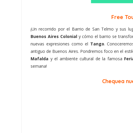
Free Tou
¡Un recorrido por el Barrio de San Telmo y sus lu
Buenos Aires Colonial
y cómo el barrio se transfo
nuevas expresiones como el
Tango
. Conoceremos
antiguo de Buenos Aires. Pondremos foco en el estil
Mafalda
y el ambiente cultural de la famosa
Feri
semana!
Chequea nue