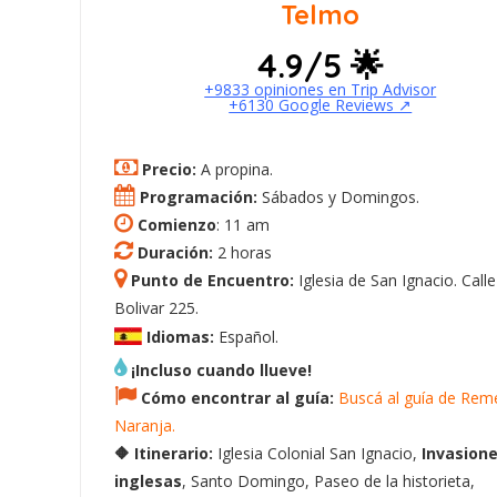
Telmo
4.9/5 🌟
+9833 opiniones en Trip Advisor
+6130 Google Reviews ↗️
Precio:
A propina.
Programación:
Sábados y Domingos.
Comienzo
: 11 am
Duración:
2 horas
Punto de Encuentro:
Iglesia de San Ignacio. Calle
Bolivar 225.
Idiomas:
Español.
¡Incluso cuando llueve!
Cómo encontrar al guía:
Buscá al guía de Rem
Naranja.
🔶 Itinerario:
Iglesia Colonial San Ignacio,
Invasion
inglesas
, Santo Domingo, Paseo de la historieta,