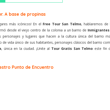
r. A base de propinas
gares más icónicos! En el
Free Tour San Telmo
, hablaremos de 
rmó desde el viejo centro de la colonia a un barrio de
Inmigrantes
 personajes y lugares que hacen a la cultura única del barrio m
o de vida único de sus habitantes, personajes clásicos del barrio co
a
, única en la ciudad. ¡Unite al
Tour Gratis San Telmo
este fin 
stro Punto de Encuentro