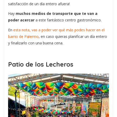
satisfacción de un día entero afuera!
Hay
muchos medios de transporte que te van a
poder acercar
a este fantástico centro gastronómico.
En
esta nota, vas a poder ver qué más podes hacer en el
barrio de Palermo
, en caso quieras planificar un día entero
y finalizarlo con una buena cena.
Patio de los Lecheros