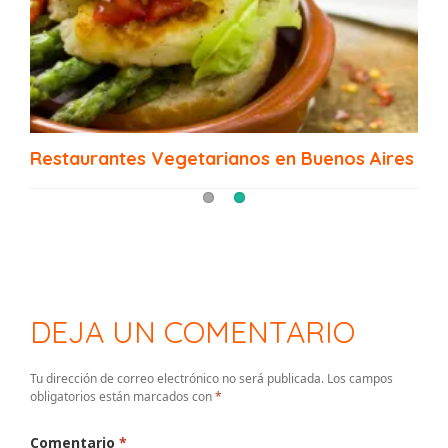
Los mejores bodegones de Buenos Aires
Restaurantes Vegetarianos en Buenos Aires
DEJA UN COMENTARIO
Tu dirección de correo electrónico no será publicada.
Los campos
obligatorios están marcados con
*
Comentario
*