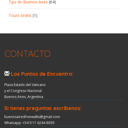
Tips de Buenos Aires
(64)
Tours Gratis
(1)
CONTACTO
Los Puntos de Encuentro:
Plaza Estado del Vaticano
y el Congreso Nacional
Buenos Aires, Argentina
Si tienes preguntas escríbenos:
buenosairesfreewalks@gmail.com
Whatsapp: +54 9 11 6244-8039