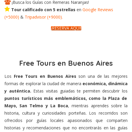
¡Busca los Guías con Remeras Naranjas!
Tour calificado con 5 estrellas
en
Google
Reviews
(+5000)
&
Tripadvisor
(+
9000
).
¡RESERVÁ AQUÍ!
Free Tours en Buenos Aires
Los
Free Tours en Buenos Aires
son una de las mejores
formas de explorar la ciudad de manera
económica, dinámica
y auténtica.
Estas visitas guiadas te permiten descubrir los
puntos turísticos más emblemáticos, como la Plaza de
Mayo, San Telmo y La Boca
, mientras aprendes sobre la
historia, cultura y curiosidades porteñas. Los recorridos son
ofrecidos por guías locales apasionados que comparten
historias y recomendaciones que no encontrarás en las guías