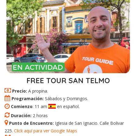
FREE TOUR SAN TELMO
Precio:
A propina.
Programación:
Sábados y Domingos.
Comienzo
: 11 am
en español.
Duración:
2 horas
Punto de Encuentro:
Iglesia de San Ignacio. Calle Bolivar
225.
Click aquí para ver Google Maps