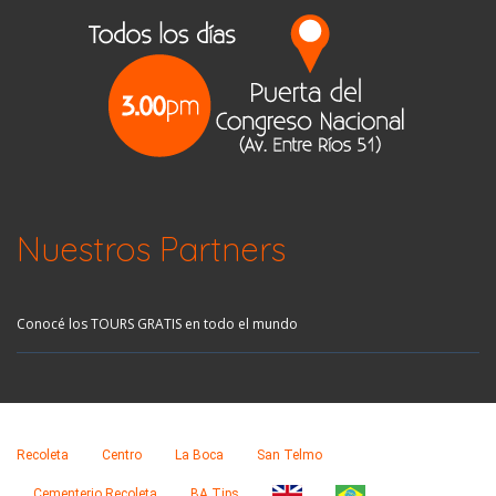
Nuestros Partners
Conocé los TOURS GRATIS en todo el mundo
Recoleta
Centro
La Boca
San Telmo
Cementerio Recoleta
BA Tips