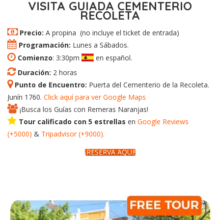
VISITA GUIADA CEMENTERIO
RECOLETA
Precio:
A propina (no incluye el ticket de entrada)
Programación:
Lunes a Sábados.
Comienzo
: 3:30pm
en español.
Duración:
2 horas
Punto de Encuentro:
Puerta del Cementerio de la Recoleta.
Junín 1760.
Click aquí para ver Google Maps
¡Busca los Guías con Remeras Naranjas!
Tour calificado con 5 estrellas
en
Google
Reviews
(+5000)
&
Tripadvisor
(+
9000
).
¡RESERVÁ AQUÍ!