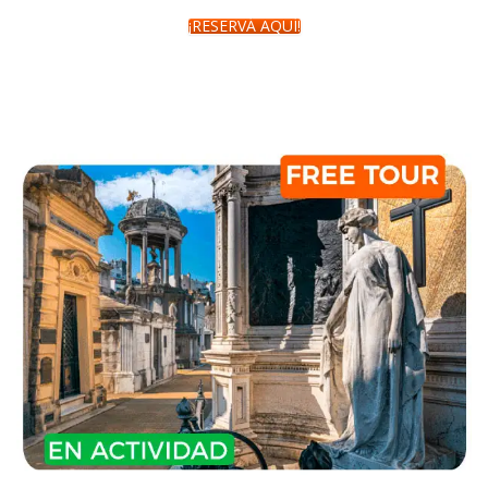
¡RESERVÁ AQUÍ!