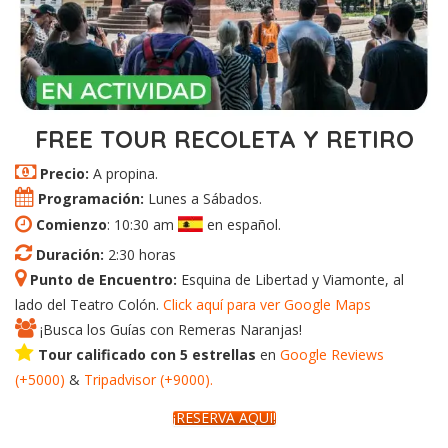
FREE TOUR RECOLETA Y RETIRO
Precio:
A propina.
Programación:
Lunes a Sábados.
Comienzo
: 10:30 am
en español.
Duración:
2:30 horas
Punto de Encuentro:
Esquina de Libertad y Viamonte, al
lado del Teatro Colón.
Click aquí para ver Google Maps
¡Busca los Guías con Remeras Naranjas!
Tour calificado con 5 estrellas
en
Google
Reviews
(+5000)
&
Tripadvisor (+9000).
¡RESERVÁ AQUÍ!