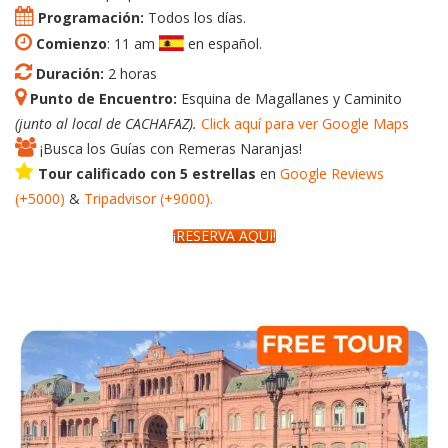
Programación:
Todos los días.
Comienzo
: 11 am
en español.
Duración:
2 horas
Punto de Encuentro:
Esquina de Magallanes y Caminito
(junto al local de CACHAFAZ).
Click aquí para ver Google Maps
¡Busca los Guías con Remeras Naranjas!
Tour calificado con 5 estrellas
en
Google
Reviews
(+5000)
&
Tripadvisor
(+
9000
).
¡RESERVÁ AQUÍ!