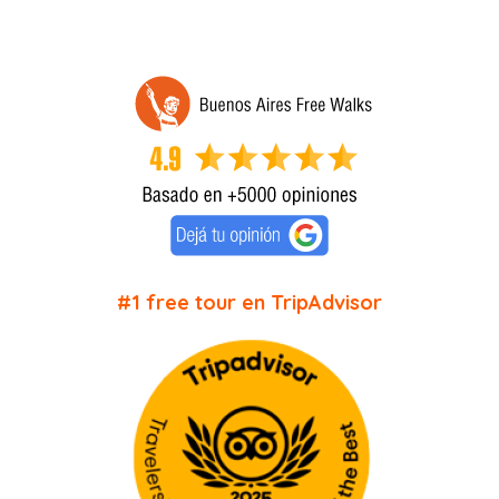
#1 free tour en TripAdvisor